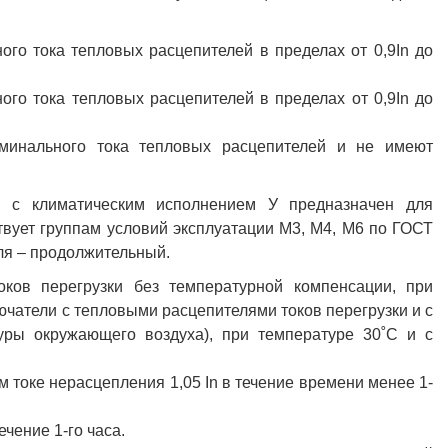
го тока тепловых расцепителей в пределах от 0,9In до
го тока тепловых расцепителей в пределах от 0,9In до
минального тока тепловых расцепителей и не имеют
In с климатическим исполнением У предназначен для
твует группам условий эксплуатации М3, М4, М6 по ГОСТ
ля – продолжительный.
ков перегрузки без температурной компенсации, при
чатели с тепловыми расцепителями токов перегрузки и с
уры окружающего воздуха), при температуре 30˚С и с
 токе нерасцепления 1,05 In в течение времени менее 1-
ечение 1-го часа.