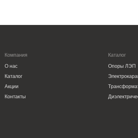
Компания
Каталог
О нас
Опоры ЛЭП
Каталог
Электрокар
Акции
Трансформат
Контакты
Диэлектриче