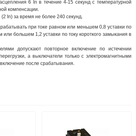
сцепления 6 In в течение 4-15 секунд с температурной
ной компенсации.
2 In) за время не более 240 секунд.
рабатывать при токе равном или меньшем 0,8 уставки по
 или большем 1,2 уставки по току короткого замыкания в
елями допускают повторное включение по истечении
перегрузки, а выключатели только с электромагнитными
 включение после срабатывания.