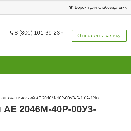
Версия для слабовидящих
8 (800) 101-69-23
Отправить заявку
автоматический АЕ 2046М-40Р-00У3-Б-1.0А-12In
 АЕ 2046М-40Р-00У3-