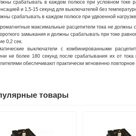
лжны срабатывать в каждом полюсе при условном токе ра
нсацией и 1,5-15 секунд для выключателей без температур
лжны срабатывать в каждом полюсе при удвоенной нагрузке (
ромагнитные максимальные расцепители тока не должны с
короткого замыкания и должны срабатывать при токе равном
ие 0,2 сек.
матические выключатели с комбинированными расцепит
ни не более 180 секунд после срабатывания их от тока 
пителями обеспечивают практически мгновенно повторное
пулярные товары