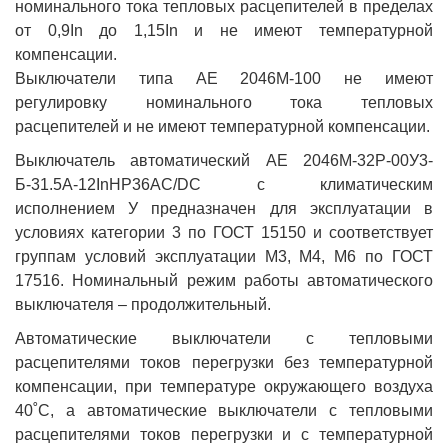
номинального тока тепловых расцепителей в пределах
от 0,9In до 1,15In и не имеют температурной
компенсации.
Выключатели типа АЕ 2046М-100 не имеют
регулировку номинального тока тепловых
расцепителей и не имеют температурной компенсации.
Выключатель автоматический АЕ 2046М-32Р-00У3-
Б-31.5А-12InНР36AC/DC с климатическим
исполнением У предназначен для эксплуатации в
условиях категории 3 по ГОСТ 15150 и соответствует
группам условий эксплуатации М3, М4, М6 по ГОСТ
17516. Номинальный режим работы автоматического
выключателя – продолжительный.
Автоматические выключатели с тепловыми
расцепителями токов перегрузки без температурной
компенсации, при температуре окружающего воздуха
40˚С, а автоматические выключатели с тепловыми
расцепителями токов перегрузки и с температурной