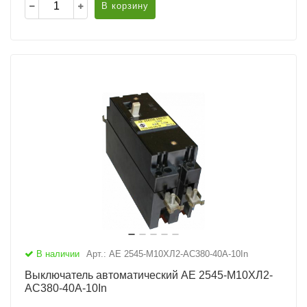
В корзину
В наличии
Арт.: АЕ 2545-М10ХЛ2-AC380-40А-10In
Выключатель автоматический АЕ 2545-М10ХЛ2-
AC380-40А-10In