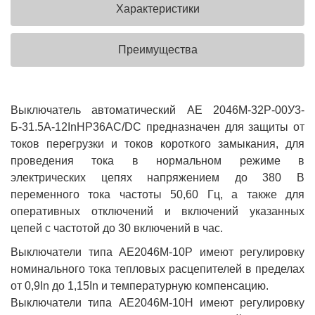
Характеристики
Преимущества
Выключатель автоматический АЕ 2046М-32Р-00У3-
Б-31.5А-12InНР36AC/DC предназначен для защиты от
токов перегрузки и токов короткого замыкания, для
проведения тока в нормальном режиме в
электрических цепях напряжением до 380 В
переменного тока частоты 50,60 Гц, а также для
оперативных отключений и включений указанных
цепей с частотой до 30 включений в час.
Выключатели типа АЕ2046М-10Р имеют регулировку
номинального тока тепловых расцепителей в пределах
от 0,9In до 1,15In и температурную компенсацию.
Выключатели типа АЕ2046М-10Н имеют регулировку