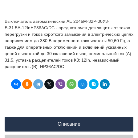
Выключатель автоматический АЕ 2046М-32Р-00У3-
Б-31.5А-12InНР36AC/DC - предназначен для защиты от токов
перегрузки и токов короткого замыкания в электрических цепях
напряжением до 380 В переменного тока частоты 50,60 Гц, а
также для оперативных отключений и включений указанных
цепей с частотой до 30 включений в час, номинальный ток (А):
31,5, уставка расцепителей токов КЗ: 12In, независимый
расцепитель (В): НР36AC/DC
Описание