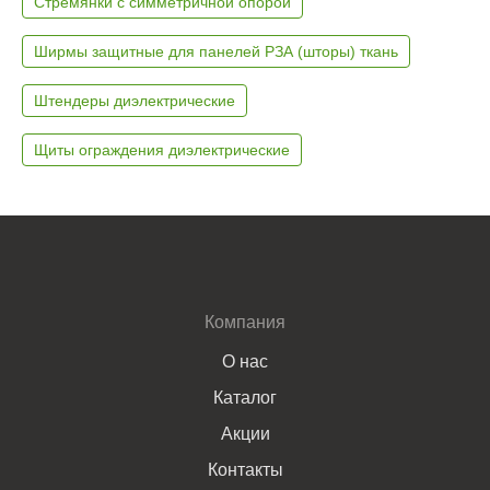
Стремянки с симметричной опорой
Ширмы защитные для панелей РЗА (шторы) ткань
Штендеры диэлектрические
Щиты ограждения диэлектрические
Компания
О нас
Каталог
Акции
Контакты