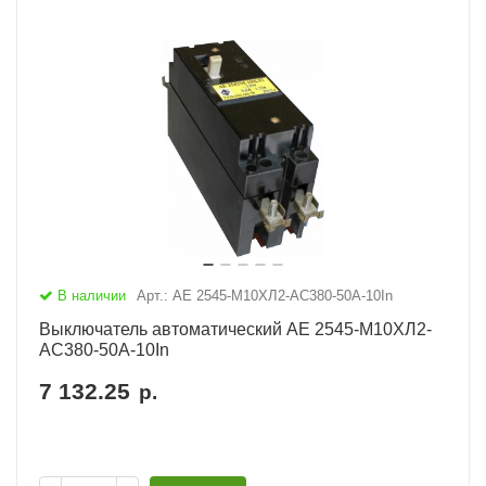
В наличии
Арт.: АЕ 2545-М10ХЛ2-AC380-50А-10In
Выключатель автоматический АЕ 2545-М10ХЛ2-
AC380-50А-10In
7 132.25
р.