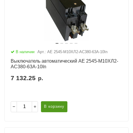
В наличии
Арт.: АЕ 2545-М10ХЛ2-AC380-63А-10In
Выключатель автоматический АЕ 2545-М10ХЛ2-
AC380-63А-10In
7 132.25
р.
В корзину