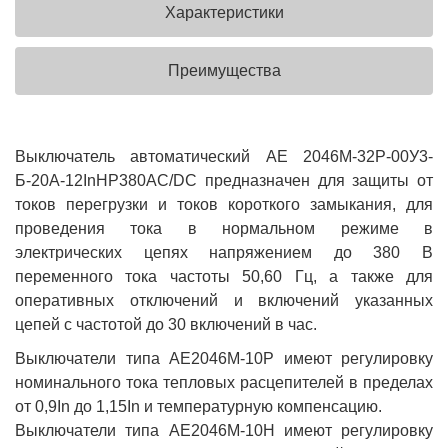
Характеристики
Преимущества
Выключатель автоматический АЕ 2046М-32Р-00У3-
Б-20А-12InНР380AC/DC предназначен для защиты от
токов перегрузки и токов короткого замыкания, для
проведения тока в нормальном режиме в
электрических цепях напряжением до 380 В
переменного тока частоты 50,60 Гц, а также для
оперативных отключений и включений указанных
цепей с частотой до 30 включений в час.
Выключатели типа АЕ2046М-10Р имеют регулировку
номинального тока тепловых расцепителей в пределах
от 0,9In до 1,15In и температурную компенсацию.
Выключатели типа АЕ2046М-10Н имеют регулировку