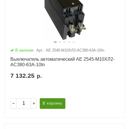
В наличии
Арт.: АЕ 2545-М10ХЛ2-AC380-63А-10In
Выключатель автоматический АЕ 2545-М10ХЛ2-
AC380-63А-10In
7 132.25
р.
В корзину