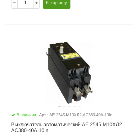
В корзину
В наличии
Арт.: АЕ 2545-М10ХЛ2-AC380-40А-10In
Выключатель автоматический АЕ 2545-М10ХЛ2-
AC380-40А-10In