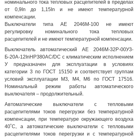
номинального тока тепловых расцепителей в пределах
от 0,9In до 1,15In и не имеют температурной
компенсации.
Выключатели типа АЕ 2046М-100 не имеют
регулировку номинального тока тепловых
расцепителей и не имеют температурной компенсации.
Выключатель автоматический АЕ 2046М-32Р-00У3-
Б-20А-12InНР380AC/DC с климатическим исполнением
У предназначен для эксплуатации в условиях
категории 3 по ГОСТ 15150 и соответствует группам
условий эксплуатации М3, М4, М6 по ГОСТ 17516.
Номинальный режим работы автоматического
выключателя – продолжительный.
Автоматические выключатели с тепловыми
расцепителями токов перегрузки без температурной
компенсации, при температуре окружающего воздуха
40˚С, а автоматические выключатели с тепловыми
расцепителями токов перегрузки и с температурной