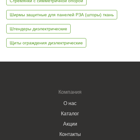
Стремянки с симметричной опорой
Ширмы защитные для панелей РЗА (шторы) ткань
Штендеры диэлектрические
Щиты ограждения диэлектрические
Компания
О нас
Каталог
Акции
Контакты