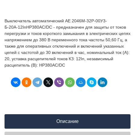
Выключатель автоматический АЕ 2046М-32Р-00У3-
Б-20А-12InНР380AC/DC - предназначен для защиты от токов
перегрузки и токов короткого замыкания в электрических цепях
напряжением до 380 В переменного тока частоты 50,60 Гц, а
также для оперативных отключений и включений указанных
цепей с частотой до 30 включений в час, номинальный ток (А):
20, уставка расцепителей токов КЗ: 12In, независимый
расцепитель (В): НР380AC/DC
Описание