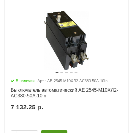
В наличии
Арт.: АЕ 2545-М10ХЛ2-AC380-50А-10In
Выключатель автоматический АЕ 2545-М10ХЛ2-
AC380-50А-10In
7 132.25
р.