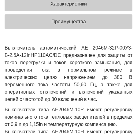
Характеристики
Преимущества
Выключатель автоматический АЕ 2046М-32Р-00У3-
Б-2.5А-12InНР110AC/DC предназначен для защиты от
токов перегрузки и токов короткого замыкания, для
проведения тока в нормальном режиме в
электрических цепях напряжением до 380 В
переменного тока частоты 50,60 Гц, а также для
оперативных отключений и включений указанных
цепей с частотой до 30 включений в час.
Выключатели типа АЕ2046М-10Р имеют регулировку
номинального тока тепловых расцепителей в пределах
от 0,9In до 1,15In и температурную компенсацию.
Выключатели типа АЕ2046М-10Н имеют регулировку