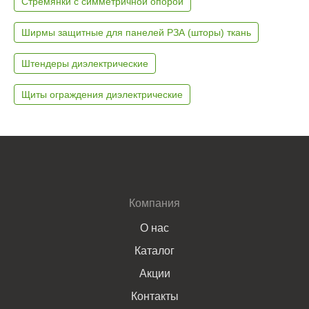
Стремянки с симметричной опорой
Ширмы защитные для панелей РЗА (шторы) ткань
Штендеры диэлектрические
Щиты ограждения диэлектрические
Компания
О нас
Каталог
Акции
Контакты