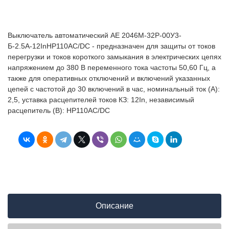
Выключатель автоматический АЕ 2046М-32Р-00У3-
Б-2.5А-12InНР110AC/DC - предназначен для защиты от токов
перегрузки и токов короткого замыкания в электрических цепях
напряжением до 380 В переменного тока частоты 50,60 Гц, а
также для оперативных отключений и включений указанных
цепей с частотой до 30 включений в час, номинальный ток (А):
2,5, уставка расцепителей токов КЗ: 12In, независимый
расцепитель (В): НР110AC/DC
Описание