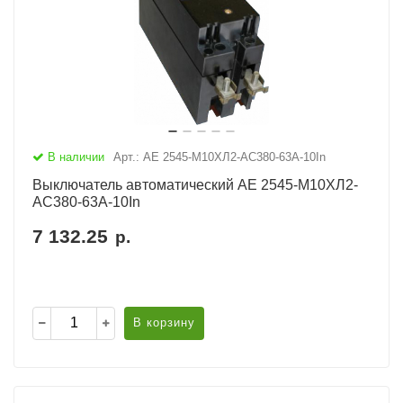
В наличии
Арт.: АЕ 2545-М10ХЛ2-AC380-63А-10In
Выключатель автоматический АЕ 2545-М10ХЛ2-
AC380-63А-10In
7 132.25
р.
В корзину