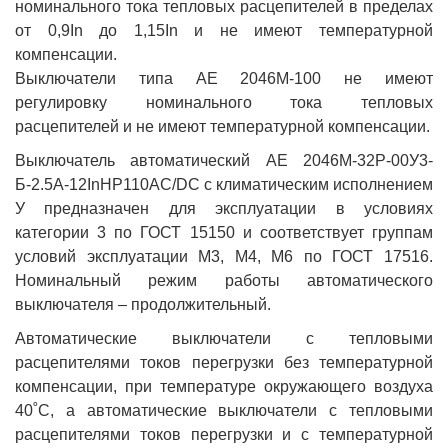
номинального тока тепловых расцепителей в пределах
от 0,9In до 1,15In и не имеют температурной
компенсации.
Выключатели типа АЕ 2046М-100 не имеют
регулировку номинального тока тепловых
расцепителей и не имеют температурной компенсации.
Выключатель автоматический АЕ 2046М-32Р-00У3-
Б-2.5А-12InНР110AC/DC с климатическим исполнением
У предназначен для эксплуатации в условиях
категории 3 по ГОСТ 15150 и соответствует группам
условий эксплуатации М3, М4, М6 по ГОСТ 17516.
Номинальный режим работы автоматического
выключателя – продолжительный.
Автоматические выключатели с тепловыми
расцепителями токов перегрузки без температурной
компенсации, при температуре окружающего воздуха
40˚С, а автоматические выключатели с тепловыми
расцепителями токов перегрузки и с температурной