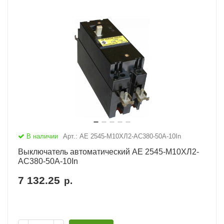
В наличии
Арт.: АЕ 2545-М10ХЛ2-AC380-50А-10In
Выключатель автоматический АЕ 2545-М10ХЛ2-
AC380-50А-10In
7 132.25
р.