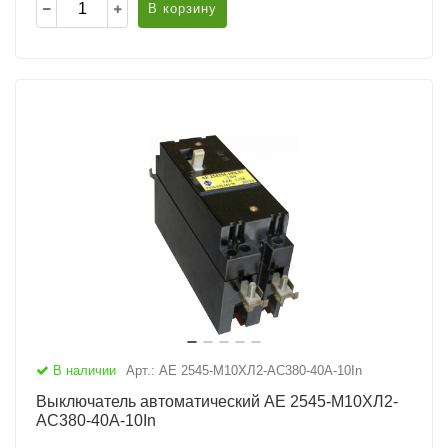
В корзину
В наличии
Арт.: АЕ 2545-М10ХЛ2-AC380-40А-10In
Выключатель автоматический АЕ 2545-М10ХЛ2-
AC380-40А-10In