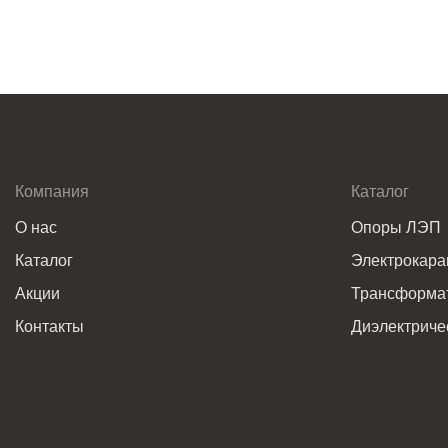
Компания
Каталог
О нас
Опоры ЛЭП
Каталог
Электрокар
Акции
Трансформат
Контакты
Диэлектриче