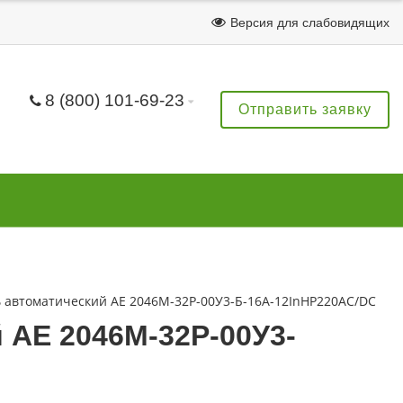
Версия для слабовидящих
8 (800) 101-69-23
Отправить заявку
 автоматический АЕ 2046М-32Р-00У3-Б-16А-12InНР220AC/DC
 АЕ 2046М-32Р-00У3-