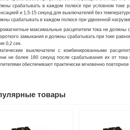
лжны срабатывать в каждом полюсе при условном токе ра
нсацией и 1,5-15 секунд для выключателей без температур
лжны срабатывать в каждом полюсе при удвоенной нагрузке (
ромагнитные максимальные расцепители тока не должны с
короткого замыкания и должны срабатывать при токе равном
ие 0,2 сек.
матические выключатели с комбинированными расцепит
ни не более 180 секунд после срабатывания их от тока 
пителями обеспечивают практически мгновенно повторное
пулярные товары