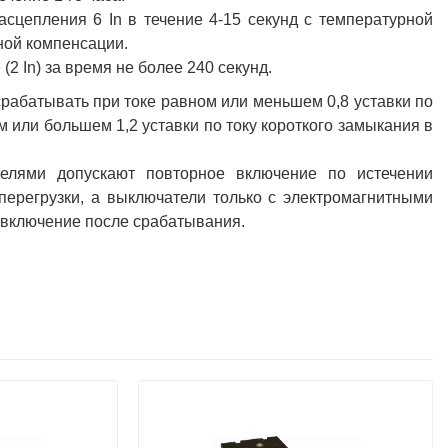
сцепления 6 In в течение 4-15 секунд с температурной
ной компенсации.
2 In) за время не более 240 секунд.
рабатывать при токе равном или меньшем 0,8 уставки по
 или большем 1,2 уставки по току короткого замыкания в
елями допускают повторное включение по истечении
перегрузки, а выключатели только с электромагнитными
 включение после срабатывания.