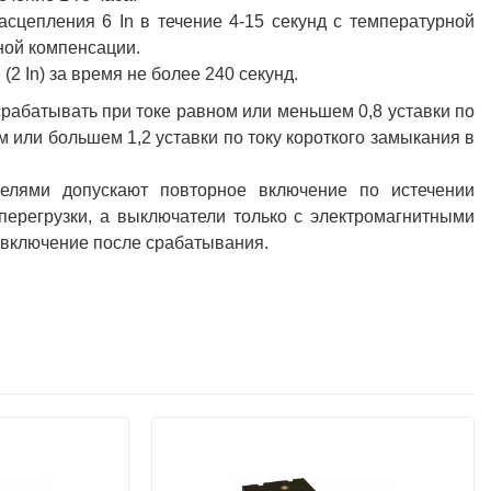
сцепления 6 In в течение 4-15 секунд с температурной
ной компенсации.
2 In) за время не более 240 секунд.
рабатывать при токе равном или меньшем 0,8 уставки по
 или большем 1,2 уставки по току короткого замыкания в
елями допускают повторное включение по истечении
перегрузки, а выключатели только с электромагнитными
 включение после срабатывания.