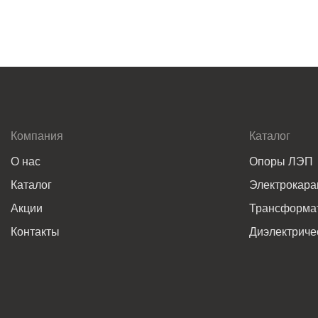
Компания
Каталог
О нас
Опоры ЛЭП
Каталог
Электрокар
Акции
Трансформат
Контакты
Диэлектриче