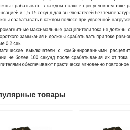
лжны срабатывать в каждом полюсе при условном токе ра
нсацией и 1,5-15 секунд для выключателей без температур
лжны срабатывать в каждом полюсе при удвоенной нагрузке (
ромагнитные максимальные расцепители тока не должны с
короткого замыкания и должны срабатывать при токе равном
ие 0,2 сек.
матические выключатели с комбинированными расцепит
ни не более 180 секунд после срабатывания их от тока 
пителями обеспечивают практически мгновенно повторное
пулярные товары