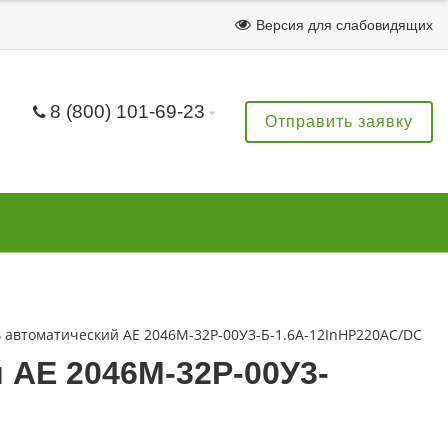
Версия для слабовидящих
8 (800) 101-69-23
Отправить заявку
автоматический АЕ 2046М-32Р-00У3-Б-1.6А-12InНР220AC/DC
 АЕ 2046М-32Р-00У3-