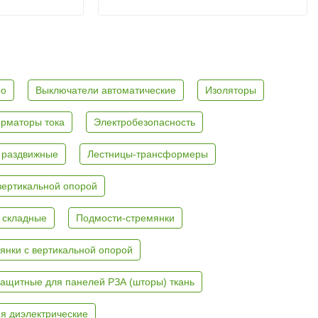
ро
Выключатели автоматические
Изоляторы
рматоры тока
Электробезопасность
 раздвижные
Лестницы-трансформеры
вертикальной опорой
 складные
Подмости-стремянки
янки с вертикальной опорой
ащитные для панелей РЗА (шторы) ткань
я диэлектрические