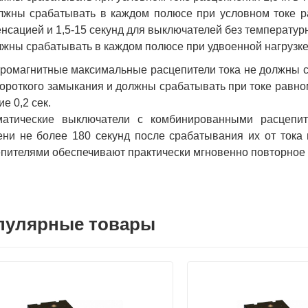
лжны срабатывать в каждом полюсе при условном токе ра
нсацией и 1,5-15 секунд для выключателей без температур
лжны срабатывать в каждом полюсе при удвоенной нагрузке (
ромагнитные максимальные расцепители тока не должны с
короткого замыкания и должны срабатывать при токе равном
ие 0,2 сек.
матические выключатели с комбинированными расцепит
ни не более 180 секунд после срабатывания их от тока 
пителями обеспечивают практически мгновенно повторное
пулярные товары