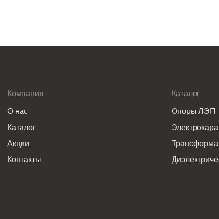
Компания
Каталог
О нас
Опоры ЛЭП
Каталог
Электрокар
Акции
Трансформат
Контакты
Диэлектриче