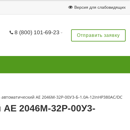
Версия для слабовидящих
8 (800) 101-69-23
Отправить заявку
автоматический АЕ 2046М-32Р-00У3-Б-1.0А-12InНР380AC/DC
 АЕ 2046М-32Р-00У3-