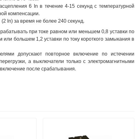
сцепления 6 In в течение 4-15 секунд с температурной
ной компенсации.
2 In) за время не более 240 секунд.
рабатывать при токе равном или меньшем 0,8 уставки по
 или большем 1,2 уставки по току короткого замыкания в
елями допускают повторное включение по истечении
перегрузки, а выключатели только с электромагнитными
 включение после срабатывания.