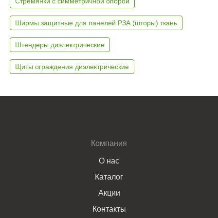
Стремянки с симметричной опорой
Ширмы защитные для панелей РЗА (шторы) ткань
Штендеры диэлектрические
Щиты ограждения диэлектрические
Компания
О нас
Каталог
Акции
Контакты