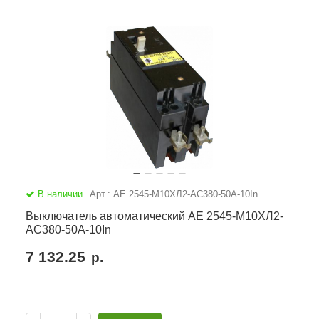
В наличии
Арт.: АЕ 2545-М10ХЛ2-AC380-50А-10In
Выключатель автоматический АЕ 2545-М10ХЛ2-
AC380-50А-10In
7 132.25
р.