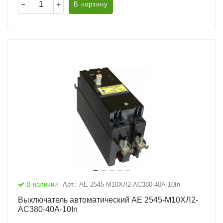
В корзину
В наличии
Арт.: АЕ 2545-М10ХЛ2-AC380-40А-10In
Выключатель автоматический АЕ 2545-М10ХЛ2-
AC380-40А-10In