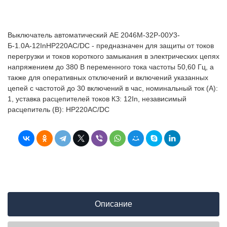
Выключатель автоматический АЕ 2046М-32Р-00У3-
Б-1.0А-12InНР220AC/DC - предназначен для защиты от токов
перегрузки и токов короткого замыкания в электрических цепях
напряжением до 380 В переменного тока частоты 50,60 Гц, а
также для оперативных отключений и включений указанных
цепей с частотой до 30 включений в час, номинальный ток (А):
1, уставка расцепителей токов КЗ: 12In, независимый
расцепитель (В): НР220AC/DC
Описание