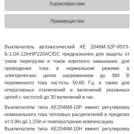
Характеристики
Преимущества
Выключатель автоматический АЕ 2046М-32Р-00У3-
Б-1.0А-12InНР220AC/DC предназначен для защиты от
токов перегрузки и токов короткого замыкания, для
проведения тока в нормальном режиме в
электрических цепях напряжением до 380 В
переменного тока частоты 50,60 Гц, а также для
оперативных отключений и включений указанных
цепей с частотой до 30 включений в час.
Выключатели типа АЕ2046М-10Р имеют регулировку
номинального тока тепловых расцепителей в пределах
от 0,9In до 1,15In и температурную компенсацию.
Выключатели типа АЕ2046М-10Н имеют регулировку