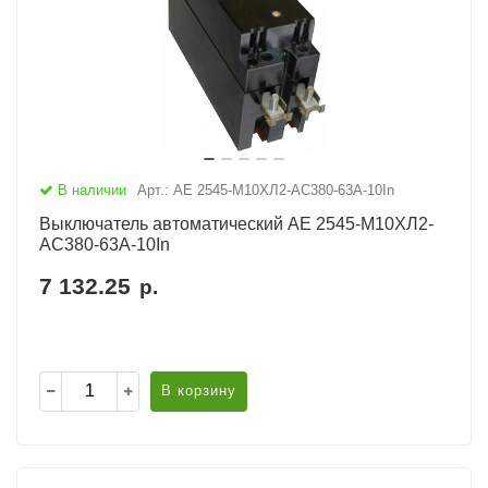
В наличии
Арт.: АЕ 2545-М10ХЛ2-AC380-63А-10In
Выключатель автоматический АЕ 2545-М10ХЛ2-
AC380-63А-10In
7 132.25
р.
В корзину