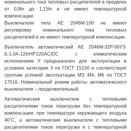
номинального тока тепловых расцепителей в пределах
от 0,9In до 1,15In и не имеют температурной
компенсации.
Выключатели типа АЕ 2046М-100 не имеют
регулировку номинального тока тепловых
расцепителей и не имеют температурной компенсации.
Выключатель автоматический АЕ 2046М-32Р-00У3-
Б-1.0А-12InНР220AC/DC с климатическим
исполнением У предназначен для эксплуатации в
условиях категории 3 по ГОСТ 15150 и соответствует
группам условий эксплуатации М3, М4, М6 по ГОСТ
17516. Номинальный режим работы автоматического
выключателя – продолжительный.
Автоматические выключатели с тепловыми
расцепителями токов перегрузки без температурной
компенсации, при температуре окружающего воздуха
40˚С, а автоматические выключатели с тепловыми
расцепителями токов перегрузки и с температурной