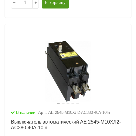
В корзину
В наличии
Арт.: АЕ 2545-М10ХЛ2-AC380-40А-10In
Выключатель автоматический АЕ 2545-М10ХЛ2-
AC380-40А-10In