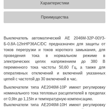
Характеристики
Преимущества
Выключатель автоматический АЕ 2046М-32Р-00У3-
Б-0.8А-12InНР36AC/DC предназначен для защиты от
токов перегрузки и токов короткого замыкания, для
проведения тока в нормальном режиме в
электрических цепях напряжением до 380 В
переменного тока частоты 50,60 Гц, а также для
оперативных отключений и включений указанных
цепей с частотой до 30 включений в час.
Выключатели типа АЕ2046М-10Р имеют регулировку
номинального тока тепловых расцепителей в пределах
от 0,9In до 1,15In и температурную компенсацию.
Выключатели типа АЕ2046М-10Н имеют регулировку