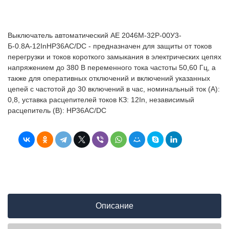
Выключатель автоматический АЕ 2046М-32Р-00У3-
Б-0.8А-12InНР36AC/DC - предназначен для защиты от токов
перегрузки и токов короткого замыкания в электрических цепях
напряжением до 380 В переменного тока частоты 50,60 Гц, а
также для оперативных отключений и включений указанных
цепей с частотой до 30 включений в час, номинальный ток (А):
0,8, уставка расцепителей токов КЗ: 12In, независимый
расцепитель (В): НР36AC/DC
Описание