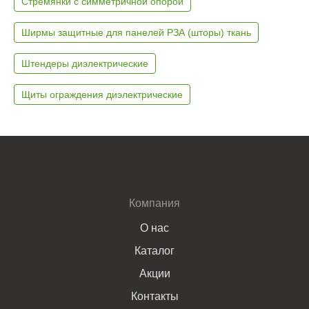
Стремянки с симметричной опорой
Ширмы защитные для панелей РЗА (шторы) ткань
Штендеры диэлектрические
Щиты ограждения диэлектрические
Компания
О нас
Каталог
Акции
Контакты