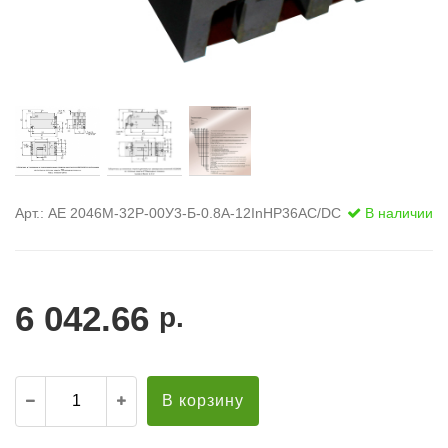
Арт.: АЕ 2046М-32Р-00У3-Б-0.8А-12InНР36AC/DC
В наличии
6 042.66
р.
В корзину