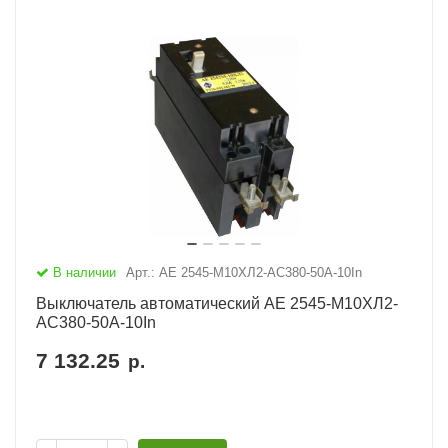
В наличии
Арт.: АЕ 2545-М10ХЛ2-AC380-50А-10In
Выключатель автоматический АЕ 2545-М10ХЛ2-
AC380-50А-10In
7 132.25
р.