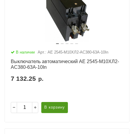
В наличии
Арт.: АЕ 2545-М10ХЛ2-AC380-63А-10In
Выключатель автоматический АЕ 2545-М10ХЛ2-
AC380-63А-10In
7 132.25
р.
В корзину