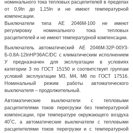
номинального тока тепловых расцепителей в пределах
от 0,9In до 1,15In и не имеют температурной
компенсации.
Выключатели типа АЕ 2046М-100 не имеют
регулировку номинального тока тепловых
расцепителей и не имеют температурной компенсации.
Выключатель автоматический АЕ 2046М-32Р-00У3-
Б-0.8А-12InНР36AC/DC с климатическим исполнением
У предназначен для эксплуатации в условиях
категории 3 по ГОСТ 15150 и соответствует группам
условий эксплуатации М3, М4, М6 по ГОСТ 17516.
Номинальный режим работы автоматического
выключателя – продолжительный.
Автоматические выключатели с тепловыми
расцепителями токов перегрузки без температурной
компенсации, при температуре окружающего воздуха
40˚С, а автоматические выключатели с тепловыми
расцепителями токов перегрузки и с температурной