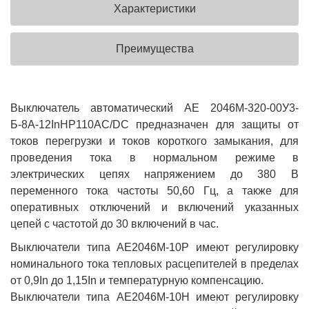
Характеристики
Преимущества
Выключатель автоматический АЕ 2046М-320-00У3-
Б-8А-12InНР110AC/DC предназначен для защиты от
токов перегрузки и токов короткого замыкания, для
проведения тока в нормальном режиме в
электрических цепях напряжением до 380 В
переменного тока частоты 50,60 Гц, а также для
оперативных отключений и включений указанных
цепей с частотой до 30 включений в час.
Выключатели типа АЕ2046М-10Р имеют регулировку
номинального тока тепловых расцепителей в пределах
от 0,9In до 1,15In и температурную компенсацию.
Выключатели типа АЕ2046М-10Н имеют регулировку