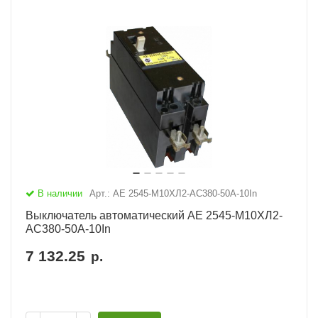
В наличии
Арт.: АЕ 2545-М10ХЛ2-AC380-50А-10In
Выключатель автоматический АЕ 2545-М10ХЛ2-
AC380-50А-10In
7 132.25
р.