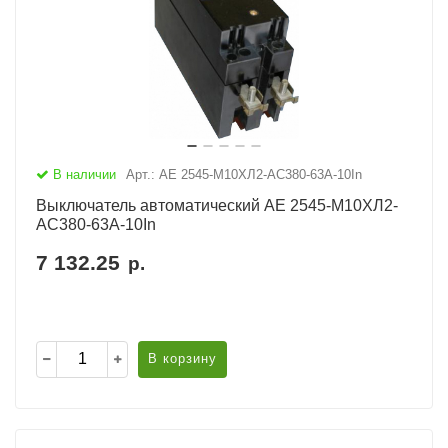
В наличии
Арт.: АЕ 2545-М10ХЛ2-AC380-63А-10In
Выключатель автоматический АЕ 2545-М10ХЛ2-
AC380-63А-10In
7 132.25
р.
В корзину