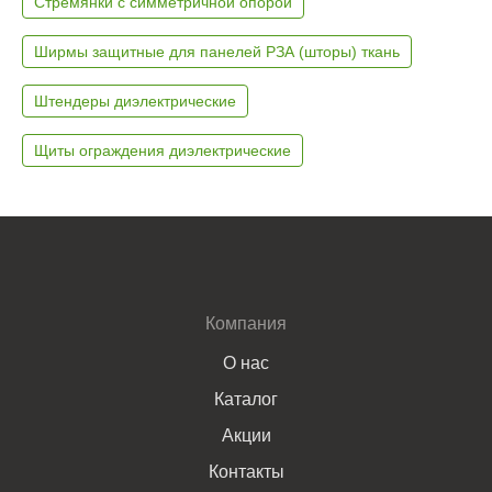
Стремянки с симметричной опорой
Ширмы защитные для панелей РЗА (шторы) ткань
Штендеры диэлектрические
Щиты ограждения диэлектрические
Компания
О нас
Каталог
Акции
Контакты