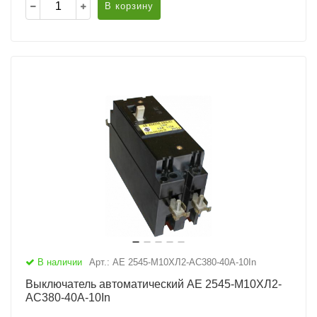
В корзину
В наличии
Арт.: АЕ 2545-М10ХЛ2-AC380-40А-10In
Выключатель автоматический АЕ 2545-М10ХЛ2-
AC380-40А-10In