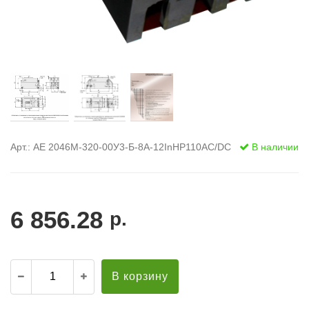
Арт.: АЕ 2046М-320-00У3-Б-8А-12InНР110AC/DC
В наличии
6 856.28
р.
В корзину