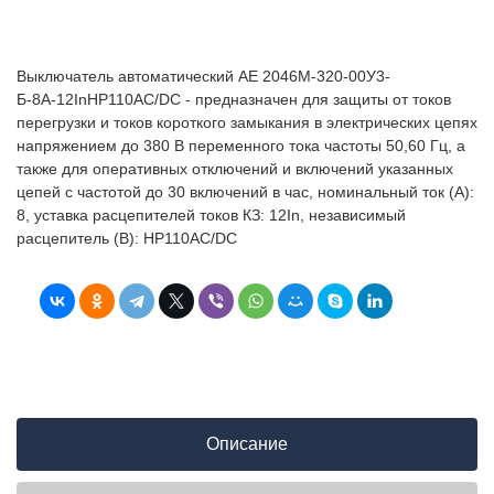
Выключатель автоматический АЕ 2046М-320-00У3-
Б-8А-12InНР110AC/DC - предназначен для защиты от токов
перегрузки и токов короткого замыкания в электрических цепях
напряжением до 380 В переменного тока частоты 50,60 Гц, а
также для оперативных отключений и включений указанных
цепей с частотой до 30 включений в час, номинальный ток (А):
8, уставка расцепителей токов КЗ: 12In, независимый
расцепитель (В): НР110AC/DC
Описание