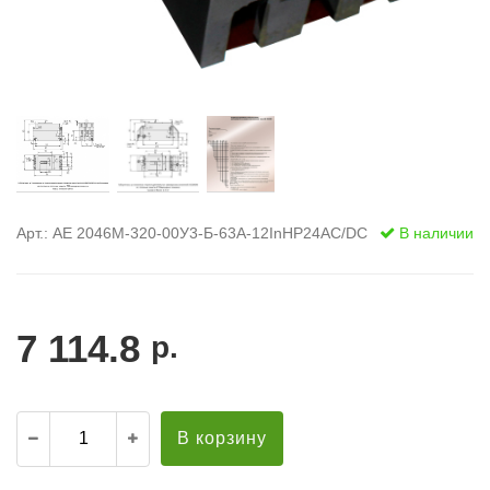
Арт.: АЕ 2046М-320-00У3-Б-63А-12InНР24AC/DC
В наличии
7 114.8
р.
В корзину