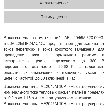
Характеристики
Преимущества
Выключатель автоматический АЕ 2046М-320-00У3-
Б-63А-12InНР24AC/DC предназначен для защиты от
токов перегрузки и токов короткого замыкания, для
проведения тока в нормальном режиме в
электрических цепях напряжением до 380 В
переменного тока частоты 50,60 Гц, а также для
оперативных отключений и включений указанных
цепей с частотой до 30 включений в час.
Выключатели типа АЕ2046М-10Р имеют регулировку
номинального тока тепловых расцепителей в пределах
от 0,9In до 1,15In и температурную компенсацию.
Выключатели типа АЕ2046М-10Н имеют регулировку