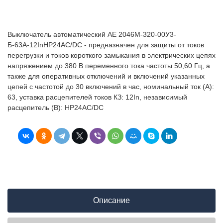
Выключатель автоматический АЕ 2046М-320-00У3-
Б-63А-12InНР24AC/DC - предназначен для защиты от токов
перегрузки и токов короткого замыкания в электрических цепях
напряжением до 380 В переменного тока частоты 50,60 Гц, а
также для оперативных отключений и включений указанных
цепей с частотой до 30 включений в час, номинальный ток (А):
63, уставка расцепителей токов КЗ: 12In, независимый
расцепитель (В): НР24AC/DC
Описание