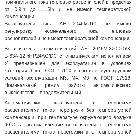
номинального тока тепловых расцепителей в пределах
от 0,9In до 1,15In и не имеют температурной
компенсации.
Выключатели типа АЕ 2046М-100 не имеют
регулировку номинального тока тепловых
расцепителей и не имеют температурной компенсации.
Выключатель автоматический АЕ 2046М-320-00У3-
Б-63А-12InНР24AC/DC с климатическим исполнением
У предназначен для эксплуатации в условиях
категории 3 по ГОСТ 15150 и соответствует группам
условий эксплуатации М3, М4, М6 по ГОСТ 17516.
Номинальный режим работы автоматического
выключателя – продолжительный.
Автоматические выключатели с тепловыми
расцепителями токов перегрузки без температурной
компенсации, при температуре окружающего воздуха
40˚С, а автоматические выключатели с тепловыми
расцепителями токов перегрузки и с температурной