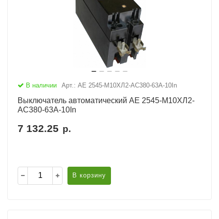
В наличии
Арт.: АЕ 2545-М10ХЛ2-AC380-63А-10In
Выключатель автоматический АЕ 2545-М10ХЛ2-
AC380-63А-10In
7 132.25
р.
В корзину