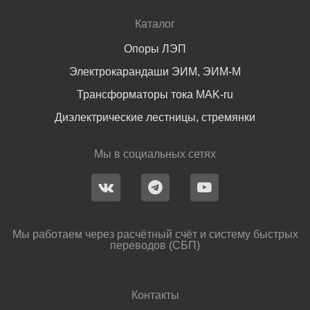
Каталог
Опоры ЛЭП
Электрокарандаши ЭИМ, ЭИМ-М
Трансформаторы тока MAK-ru
Диэлектрические лестницы, стремянки
Мы в социальных сетях
Мы работаем через расчётный счёт и систему быстрых
переводов (СБП)
Контакты