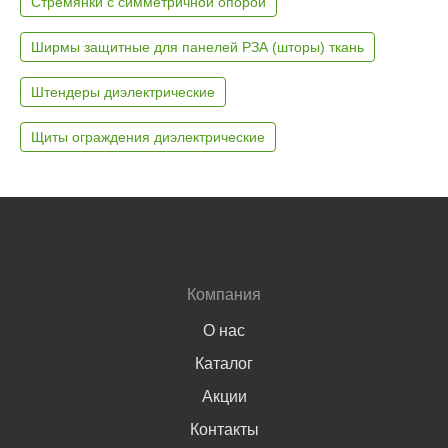
Стремянки с симметричной опорой
Ширмы защитные для панелей РЗА (шторы) ткань
Штендеры диэлектрические
Щиты ограждения диэлектрические
Компания
О нас
Каталог
Акции
Контакты