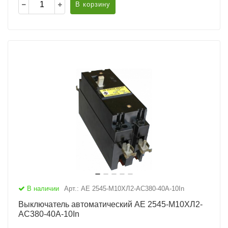
В корзину
В наличии
Арт.: АЕ 2545-М10ХЛ2-AC380-40А-10In
Выключатель автоматический АЕ 2545-М10ХЛ2-
AC380-40А-10In