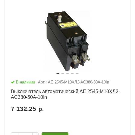
В наличии
Арт.: АЕ 2545-М10ХЛ2-AC380-50А-10In
Выключатель автоматический АЕ 2545-М10ХЛ2-
AC380-50А-10In
7 132.25
р.