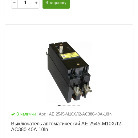
В корзину
В наличии
Арт.: АЕ 2545-М10ХЛ2-AC380-40А-10In
Выключатель автоматический АЕ 2545-М10ХЛ2-
AC380-40А-10In