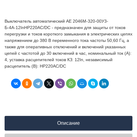
Выключатель автоматический АЕ 2046М-320-00У3-
Б-4А-12InНР220AC/DC - предназначен для защиты от токов
перегрузки и токов короткого замыкания в электрических цепях
напряжением до 380 В переменного тока частоты 50,60 Гц, а
также для оперативных отключений и включений указанных
цепей с частотой до 30 включений в час, номинальный ток (А):
4, уставка расцепителей токов КЗ: 12In, независимый
расцепитель (В): НР220AC/DC
Описание