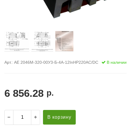
Арт.: АЕ 2046М-320-00У3-Б-4А-12InНР220AC/DC
В наличии
6 856.28
р.
В корзину