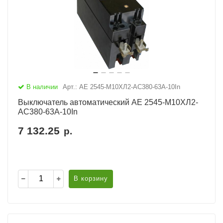
В наличии
Арт.: АЕ 2545-М10ХЛ2-AC380-63А-10In
Выключатель автоматический АЕ 2545-М10ХЛ2-
AC380-63А-10In
7 132.25
р.
В корзину