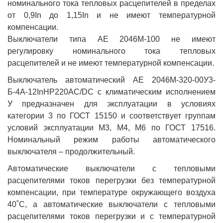
номинального тока тепловых расцепителей в пределах
от 0,9In до 1,15In и не имеют температурной
компенсации.
Выключатели типа АЕ 2046М-100 не имеют
регулировку номинального тока тепловых
расцепителей и не имеют температурной компенсации.
Выключатель автоматический АЕ 2046М-320-00У3-
Б-4А-12InНР220AC/DC с климатическим исполнением
У предназначен для эксплуатации в условиях
категории 3 по ГОСТ 15150 и соответствует группам
условий эксплуатации М3, М4, М6 по ГОСТ 17516.
Номинальный режим работы автоматического
выключателя – продолжительный.
Автоматические выключатели с тепловыми
расцепителями токов перегрузки без температурной
компенсации, при температуре окружающего воздуха
40˚С, а автоматические выключатели с тепловыми
расцепителями токов перегрузки и с температурной