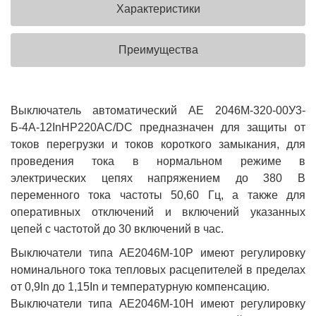
Характеристики
Преимущества
Выключатель автоматический АЕ 2046М-320-00У3-
Б-4А-12InНР220AC/DC предназначен для защиты от
токов перегрузки и токов короткого замыкания, для
проведения тока в нормальном режиме в
электрических цепях напряжением до 380 В
переменного тока частоты 50,60 Гц, а также для
оперативных отключений и включений указанных
цепей с частотой до 30 включений в час.
Выключатели типа АЕ2046М-10Р имеют регулировку
номинального тока тепловых расцепителей в пределах
от 0,9In до 1,15In и температурную компенсацию.
Выключатели типа АЕ2046М-10Н имеют регулировку