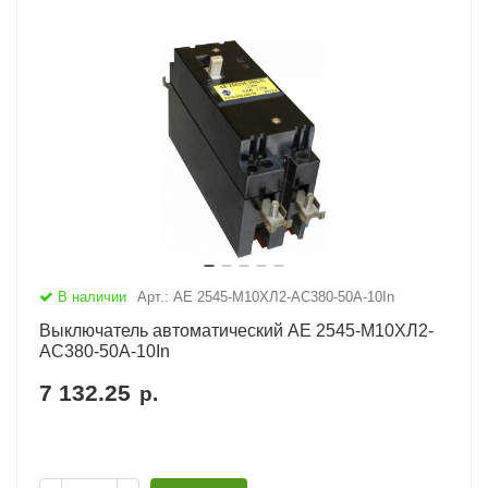
В наличии
Арт.: АЕ 2545-М10ХЛ2-AC380-50А-10In
Выключатель автоматический АЕ 2545-М10ХЛ2-
AC380-50А-10In
7 132.25
р.