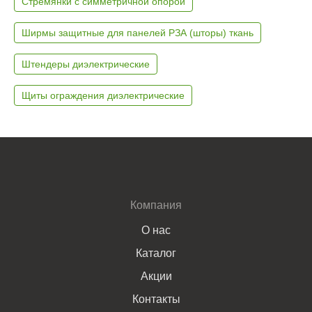
Стремянки с симметричной опорой
Ширмы защитные для панелей РЗА (шторы) ткань
Штендеры диэлектрические
Щиты ограждения диэлектрические
Компания
О нас
Каталог
Акции
Контакты