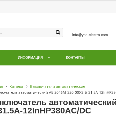
info@yse-electro.com
ИНФОРМАЦИЯ
КОНТАКТЫ
Каталог
Выключатели автоматические
ая
лючатель автоматический АЕ 2046М-320-00У3-Б-31.5А-12InНР3
ключатель автоматический 
31.5А-12InНР380AC/DC