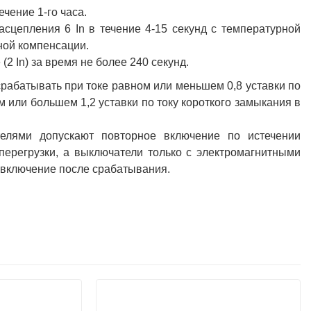
ечение 1-го часа.
сцепления 6 In в течение 4-15 секунд с температурной
ной компенсации.
2 In) за время не более 240 секунд.
рабатывать при токе равном или меньшем 0,8 уставки по
 или большем 1,2 уставки по току короткого замыкания в
елями допускают повторное включение по истечении
перегрузки, а выключатели только с электромагнитными
 включение после срабатывания.