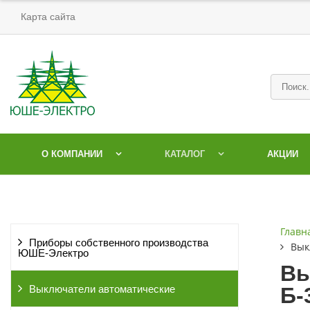
Карта сайта
О КОМПАНИИ
КАТАЛОГ
АКЦИИ
Главн
Приборы собственного производства
Вык
ЮШЕ-Электро
Вы
Б-
Выключатели автоматические