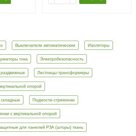
ро
Выключатели автоматические
Изоляторы
рматоры тока
Электробезопасность
 раздвижные
Лестницы-трансформеры
вертикальной опорой
 складные
Подмости-стремянки
янки с вертикальной опорой
ащитные для панелей РЗА (шторы) ткань