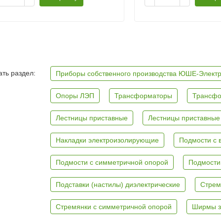
ть раздел:
Приборы собственного производства ЮШЕ-Элект
Опоры ЛЭП
Трансформаторы
Трансфо
Лестницы приставные
Лестницы приставные
Накладки электроизолирующие
Подмости с 
Подмости с симметричной опорой
Подмости
Подставки (настилы) диэлектрические
Стрем
Стремянки с симметричной опорой
Ширмы з