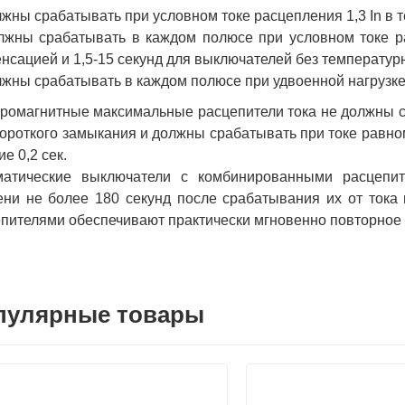
лжны срабатывать при условном токе расцепления 1,3 In в т
лжны срабатывать в каждом полюсе при условном токе ра
нсацией и 1,5-15 секунд для выключателей без температур
лжны срабатывать в каждом полюсе при удвоенной нагрузке (
ромагнитные максимальные расцепители тока не должны с
короткого замыкания и должны срабатывать при токе равном
ие 0,2 сек.
матические выключатели с комбинированными расцепит
ни не более 180 секунд после срабатывания их от тока 
пителями обеспечивают практически мгновенно повторное
пулярные товары