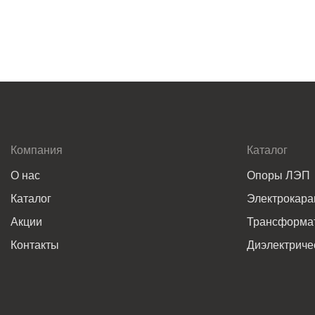
Компания
Каталог
О нас
Опоры ЛЭП
Каталог
Электрокар
Акции
Трансформат
Контакты
Диэлектриче