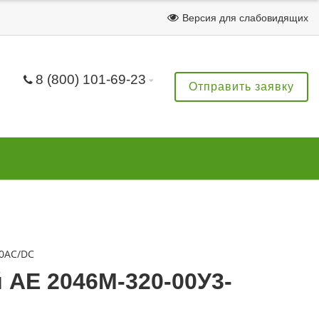
Версия для слабовидящих
8 (800) 101-69-23
Отправить заявку
80AC/DC
АЕ 2046М-320-00У3-