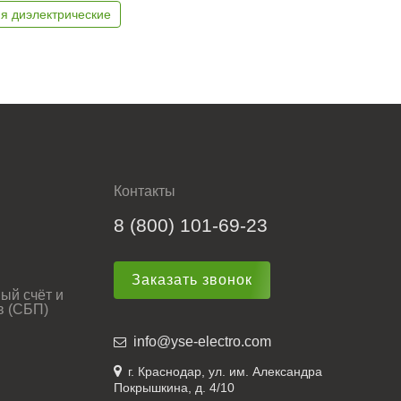
я диэлектрические
Контакты
8 (800) 101-69-23
Заказать звонок
ый счёт и
в (СБП)
info@yse-electro.com
г. Краснодар, ул. им. Александра
Покрышкина, д. 4/10