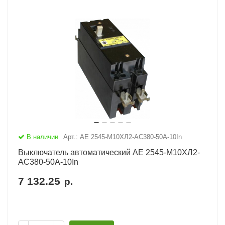
В наличии
Арт.: АЕ 2545-М10ХЛ2-AC380-50А-10In
Выключатель автоматический АЕ 2545-М10ХЛ2-
AC380-50А-10In
7 132.25
р.