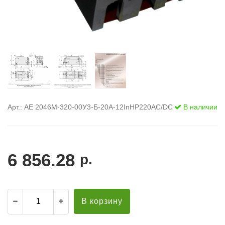
Арт.: АЕ 2046М-320-00У3-Б-20А-12InНР220AC/DC
В наличии
6 856.28
р.
В корзину