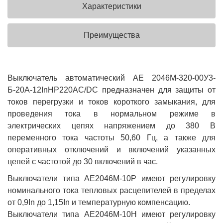
Характеристики
Преимущества
Выключатель автоматический АЕ 2046М-320-00У3-
Б-20А-12InНР220AC/DC предназначен для защиты от
токов перегрузки и токов короткого замыкания, для
проведения тока в нормальном режиме в
электрических цепях напряжением до 380 В
переменного тока частоты 50,60 Гц, а также для
оперативных отключений и включений указанных
цепей с частотой до 30 включений в час.
Выключатели типа АЕ2046М-10Р имеют регулировку
номинального тока тепловых расцепителей в пределах
от 0,9In до 1,15In и температурную компенсацию.
Выключатели типа АЕ2046М-10Н имеют регулировку