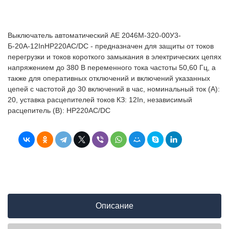
Выключатель автоматический АЕ 2046М-320-00У3-
Б-20А-12InНР220AC/DC - предназначен для защиты от токов
перегрузки и токов короткого замыкания в электрических цепях
напряжением до 380 В переменного тока частоты 50,60 Гц, а
также для оперативных отключений и включений указанных
цепей с частотой до 30 включений в час, номинальный ток (А):
20, уставка расцепителей токов КЗ: 12In, независимый
расцепитель (В): НР220AC/DC
Описание