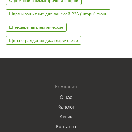
Стремянки с симметричной опорой
Ширмы защитные для панелей РЗА (шторы) ткань
Штендеры диэлектрические
Щиты ограждения диэлектрические
Компания
О нас
Каталог
Акции
Контакты