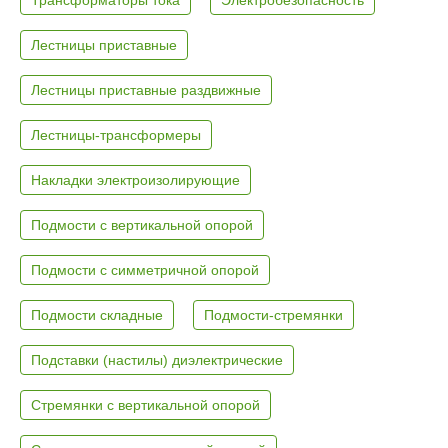
Лестницы приставные
Лестницы приставные раздвижные
Лестницы-трансформеры
Накладки электроизолирующие
Подмости с вертикальной опорой
Подмости с симметричной опорой
Подмости складные
Подмости-стремянки
Подставки (настилы) диэлектрические
Стремянки с вертикальной опорой