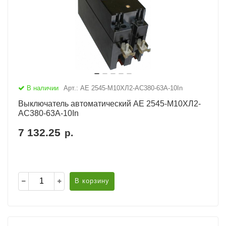
В наличии
Арт.: АЕ 2545-М10ХЛ2-AC380-63А-10In
Выключатель автоматический АЕ 2545-М10ХЛ2-
AC380-63А-10In
7 132.25
р.
В корзину