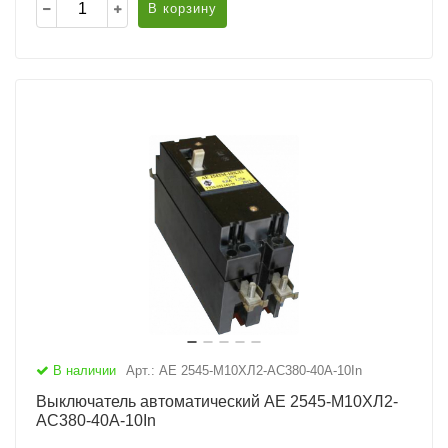
В корзину
В наличии
Арт.: АЕ 2545-М10ХЛ2-AC380-40А-10In
Выключатель автоматический АЕ 2545-М10ХЛ2-
AC380-40А-10In