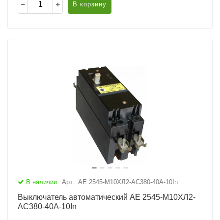
В корзину
В наличии
Арт.: АЕ 2545-М10ХЛ2-AC380-40А-10In
Выключатель автоматический АЕ 2545-М10ХЛ2-
AC380-40А-10In