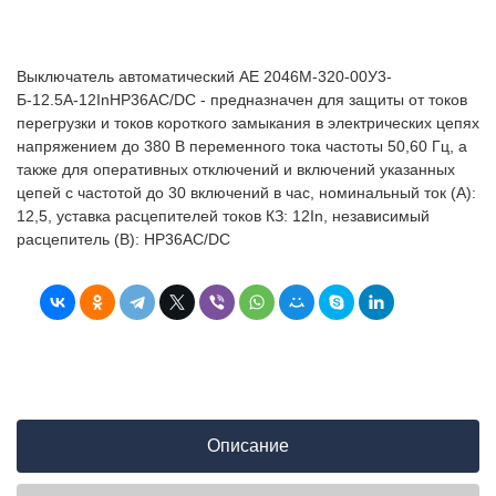
Выключатель автоматический АЕ 2046М-320-00У3-
Б-12.5А-12InНР36AC/DC - предназначен для защиты от токов
перегрузки и токов короткого замыкания в электрических цепях
напряжением до 380 В переменного тока частоты 50,60 Гц, а
также для оперативных отключений и включений указанных
цепей с частотой до 30 включений в час, номинальный ток (А):
12,5, уставка расцепителей токов КЗ: 12In, независимый
расцепитель (В): НР36AC/DC
Описание