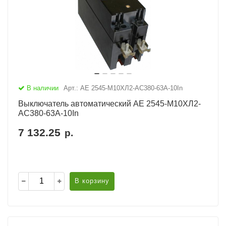
В наличии
Арт.: АЕ 2545-М10ХЛ2-AC380-63А-10In
Выключатель автоматический АЕ 2545-М10ХЛ2-
AC380-63А-10In
7 132.25
р.
В корзину