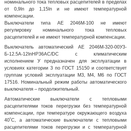
номинального тока тепловых расцепителей в пределах
от 0,9In до 1,15In и не имеют температурной
компенсации.
Выключатели типа АЕ 2046М-100 не имеют
регулировку номинального тока тепловых
расцепителей и не имеют температурной компенсации.
Выключатель автоматический АЕ 2046М-320-00У3-
Б-12.5А-12InНР36AC/DC с климатическим
исполнением У предназначен для эксплуатации в
условиях категории 3 по ГОСТ 15150 и соответствует
группам условий эксплуатации М3, М4, М6 по ГОСТ
17516. Номинальный режим работы автоматического
выключателя – продолжительный.
Автоматические выключатели с тепловыми
расцепителями токов перегрузки без температурной
компенсации, при температуре окружающего воздуха
40˚С, а автоматические выключатели с тепловыми
расцепителями токов перегрузки и с температурной