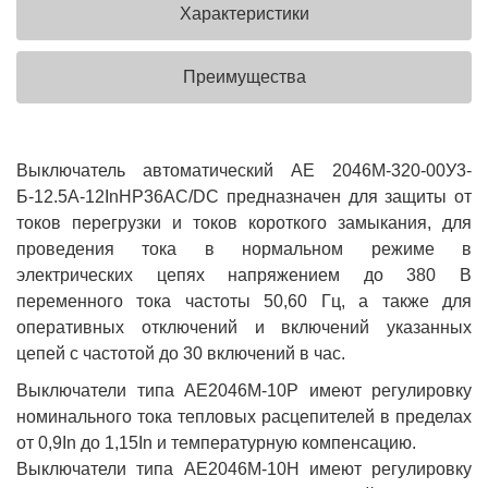
Характеристики
Преимущества
Выключатель автоматический АЕ 2046М-320-00У3-
Б-12.5А-12InНР36AC/DC предназначен для защиты от
токов перегрузки и токов короткого замыкания, для
проведения тока в нормальном режиме в
электрических цепях напряжением до 380 В
переменного тока частоты 50,60 Гц, а также для
оперативных отключений и включений указанных
цепей с частотой до 30 включений в час.
Выключатели типа АЕ2046М-10Р имеют регулировку
номинального тока тепловых расцепителей в пределах
от 0,9In до 1,15In и температурную компенсацию.
Выключатели типа АЕ2046М-10Н имеют регулировку