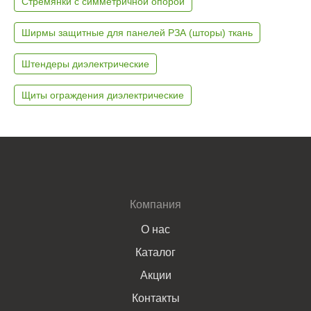
Стремянки с симметричной опорой
Ширмы защитные для панелей РЗА (шторы) ткань
Штендеры диэлектрические
Щиты ограждения диэлектрические
Компания
О нас
Каталог
Акции
Контакты