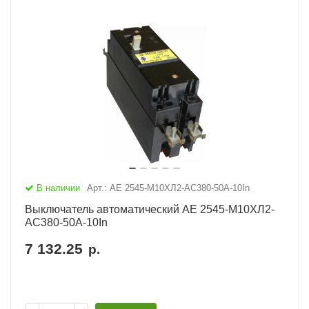
В наличии
Арт.: АЕ 2545-М10ХЛ2-AC380-50А-10In
Выключатель автоматический АЕ 2545-М10ХЛ2-
AC380-50А-10In
7 132.25
р.