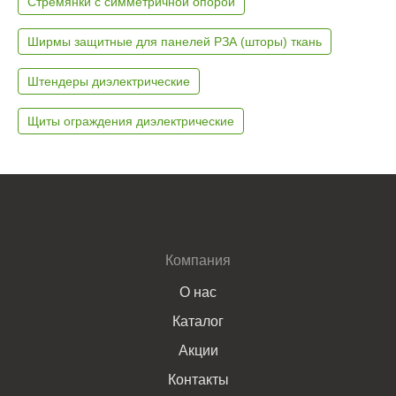
Стремянки с симметричной опорой
Ширмы защитные для панелей РЗА (шторы) ткань
Штендеры диэлектрические
Щиты ограждения диэлектрические
Компания
О нас
Каталог
Акции
Контакты