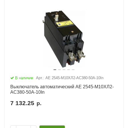
В наличии
Арт.: АЕ 2545-М10ХЛ2-AC380-50А-10In
Выключатель автоматический АЕ 2545-М10ХЛ2-
AC380-50А-10In
7 132.25
р.