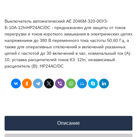
Выключатель автоматический АЕ 2046М-320-00У3-
Б-10А-12InНР24AC/DC - предназначен для защиты от токов
перегрузки и токов короткого замыкания в электрических цепях
напряжением до 380 В переменного тока частоты 50,60 Гц, а
также для оперативных отключений и включений указанных
цепей с частотой до 30 включений в час, номинальный ток (А):
10, уставка расцепителей токов КЗ: 12In, независимый
расцепитель (В): НР24AC/DC
Описание