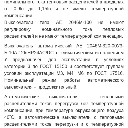
номинального тока тепловых расцепителей в пределах
от 0,9In до 1,15In и не имеют температурной
компенсации.
Выключатели типа АЕ 2046М-100 не имеют
регулировку номинального тока тепловых
расцепителей и не имеют температурной компенсации.
Выключатель автоматический АЕ 2046М-320-00У3-
Б-10А-12InНР24AC/DC с климатическим исполнением
У предназначен для эксплуатации в условиях
категории 3 по ГОСТ 15150 и соответствует группам
условий эксплуатации М3, М4, М6 по ГОСТ 17516.
Номинальный режим работы автоматического
выключателя – продолжительный.
Автоматические выключатели с тепловыми
расцепителями токов перегрузки без температурной
компенсации, при температуре окружающего воздуха
40˚С, а автоматические выключатели с тепловыми
расцепителями токов перегрузки и с температурной