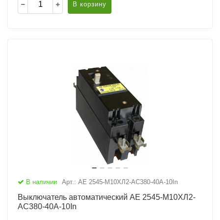
В корзину
В наличии
Арт.: АЕ 2545-М10ХЛ2-AC380-40А-10In
Выключатель автоматический АЕ 2545-М10ХЛ2-
AC380-40А-10In