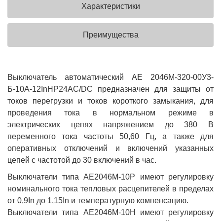
Характеристики
Преимущества
Выключатель автоматический АЕ 2046М-320-00У3-
Б-10А-12InНР24AC/DC предназначен для защиты от
токов перегрузки и токов короткого замыкания, для
проведения тока в нормальном режиме в
электрических цепях напряжением до 380 В
переменного тока частоты 50,60 Гц, а также для
оперативных отключений и включений указанных
цепей с частотой до 30 включений в час.
Выключатели типа АЕ2046М-10Р имеют регулировку
номинального тока тепловых расцепителей в пределах
от 0,9In до 1,15In и температурную компенсацию.
Выключатели типа АЕ2046М-10Н имеют регулировку