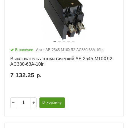
В наличии
Арт.: АЕ 2545-М10ХЛ2-AC380-63А-10In
Выключатель автоматический АЕ 2545-М10ХЛ2-
AC380-63А-10In
7 132.25
р.
В корзину