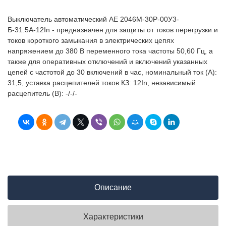
Выключатель автоматический АЕ 2046М-30Р-00У3-
Б-31.5А-12In - предназначен для защиты от токов перегрузки и
токов короткого замыкания в электрических цепях
напряжением до 380 В переменного тока частоты 50,60 Гц, а
также для оперативных отключений и включений указанных
цепей с частотой до 30 включений в час, номинальный ток (А):
31,5, уставка расцепителей токов КЗ: 12In, независимый
расцепитель (В): -/-/-
Описание
Характеристики