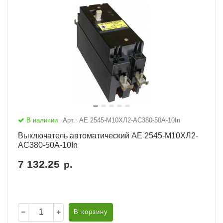
В наличии
Арт.: АЕ 2545-М10ХЛ2-AC380-50А-10In
Выключатель автоматический АЕ 2545-М10ХЛ2-
AC380-50А-10In
7 132.25
р.
В корзину