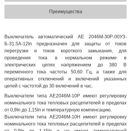
Преимущества
Выключатель автоматический АЕ 2046М-30Р-00У3-
Б-31.5А-12In предназначен для защиты от токов
перегрузки и токов короткого замыкания, для
проведения тока в нормальном режиме в
электрических цепях напряжением до 380 В
переменного тока частоты 50,60 Гц, а также для
оперативных отключений и включений указанных
цепей с частотой до 30 включений в час.
Выключатели типа АЕ2046М-10Р имеют регулировку
номинального тока тепловых расцепителей в пределах
от 0,9In до 1,15In и температурную компенсацию.
Выключатели типа АЕ2046М-10Н имеют регулировку
номинального тока тепловых расцепителей в пределах
от 0,9In до 1,15In и не имеют температурной