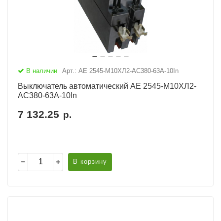
В наличии
Арт.: АЕ 2545-М10ХЛ2-AC380-63А-10In
Выключатель автоматический АЕ 2545-М10ХЛ2-
AC380-63А-10In
7 132.25
р.
В корзину