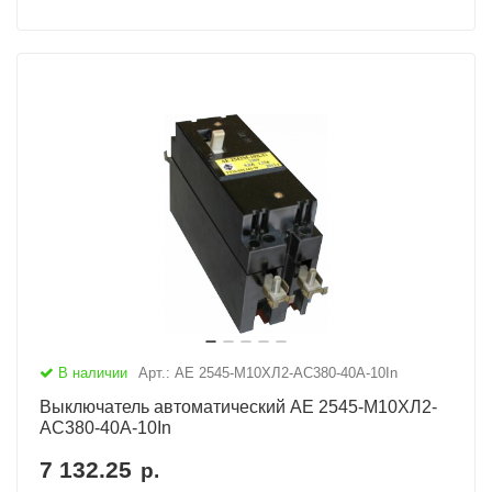
В наличии
Арт.: АЕ 2545-М10ХЛ2-AC380-40А-10In
Выключатель автоматический АЕ 2545-М10ХЛ2-
AC380-40А-10In
7 132.25
р.