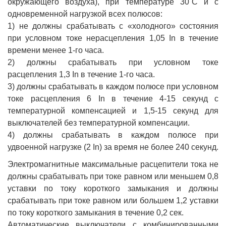
окружающего воздуха), при температуре 30˚С и с
одновременной нагрузкой всех полюсов:
1) не должны срабатывать с «холодного» состояния
при условном токе нерасцепления 1,05 In в течение
времени менее 1-го часа.
2) должны срабатывать при условном токе
расцепления 1,3 In в течение 1-го часа.
3) должны срабатывать в каждом полюсе при условном
токе расцепления 6 In в течение 4-15 секунд с
температурной компенсацией и 1,5-15 секунд для
выключателей без температурной компенсации.
4) должны срабатывать в каждом полюсе при
удвоенной нагрузке (2 In) за время не более 240 секунд.
Электромагнитные максимальные расцепители тока не
должны срабатывать при токе равном или меньшем 0,8
уставки по току короткого замыкания и должны
срабатывать при токе равном или большем 1,2 уставки
по току короткого замыкания в течение 0,2 сек.
Автоматические выключатели с комбинированными