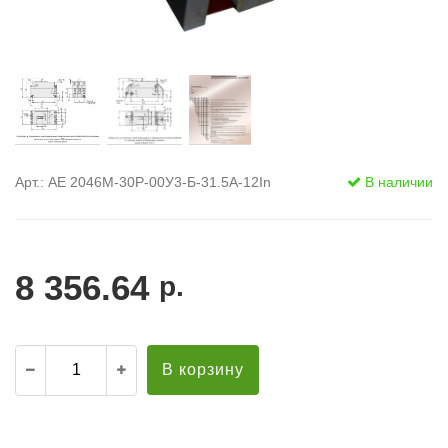
Арт.: АЕ 2046М-30Р-00У3-Б-31.5А-12In
В наличии
8 356.64
р.
В корзину