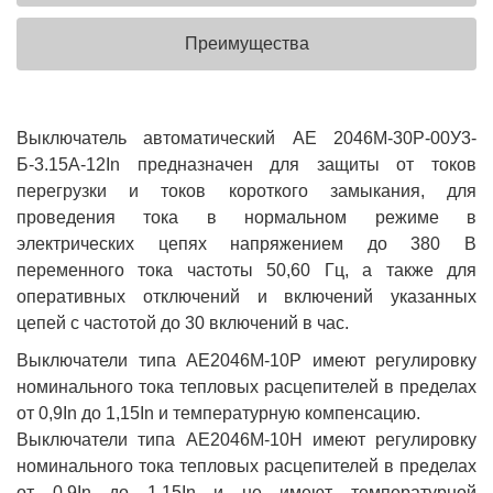
Преимущества
Выключатель автоматический АЕ 2046М-30Р-00У3-
Б-3.15А-12In предназначен для защиты от токов
перегрузки и токов короткого замыкания, для
проведения тока в нормальном режиме в
электрических цепях напряжением до 380 В
переменного тока частоты 50,60 Гц, а также для
оперативных отключений и включений указанных
цепей с частотой до 30 включений в час.
Выключатели типа АЕ2046М-10Р имеют регулировку
номинального тока тепловых расцепителей в пределах
от 0,9In до 1,15In и температурную компенсацию.
Выключатели типа АЕ2046М-10Н имеют регулировку
номинального тока тепловых расцепителей в пределах
от 0,9In до 1,15In и не имеют температурной