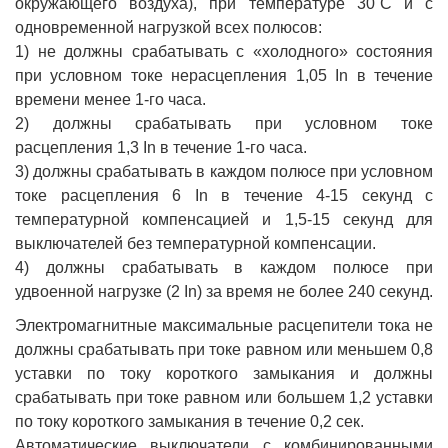
окружающего воздуха), при температуре 30˚С и с
одновременной нагрузкой всех полюсов:
1) не должны срабатывать с «холодного» состояния
при условном токе нерасцепления 1,05 In в течение
времени менее 1-го часа.
2) должны срабатывать при условном токе
расцепления 1,3 In в течение 1-го часа.
3) должны срабатывать в каждом полюсе при условном
токе расцепления 6 In в течение 4-15 секунд с
температурной компенсацией и 1,5-15 секунд для
выключателей без температурной компенсации.
4) должны срабатывать в каждом полюсе при
удвоенной нагрузке (2 In) за время не более 240 секунд.
Электромагнитные максимальные расцепители тока не
должны срабатывать при токе равном или меньшем 0,8
уставки по току короткого замыкания и должны
срабатывать при токе равном или большем 1,2 уставки
по току короткого замыкания в течение 0,2 сек.
Автоматические выключатели с комбинированными