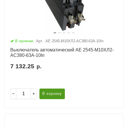
В наличии
Арт.: АЕ 2545-М10ХЛ2-AC380-63А-10In
Выключатель автоматический АЕ 2545-М10ХЛ2-
AC380-63А-10In
7 132.25
р.
В корзину