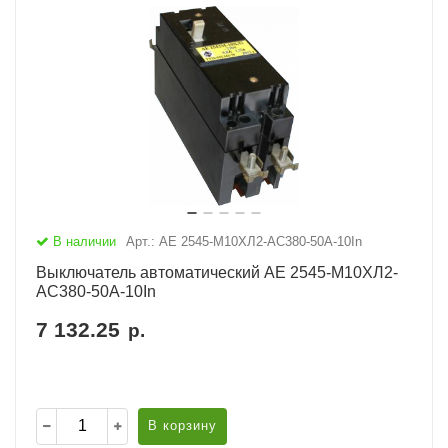
В наличии
Арт.: АЕ 2545-М10ХЛ2-AC380-50А-10In
Выключатель автоматический АЕ 2545-М10ХЛ2-
AC380-50А-10In
7 132.25
р.
В корзину