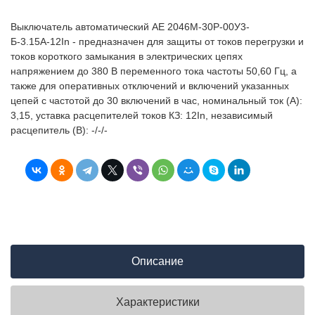
Выключатель автоматический АЕ 2046М-30Р-00У3-
Б-3.15А-12In - предназначен для защиты от токов перегрузки и
токов короткого замыкания в электрических цепях
напряжением до 380 В переменного тока частоты 50,60 Гц, а
также для оперативных отключений и включений указанных
цепей с частотой до 30 включений в час, номинальный ток (А):
3,15, уставка расцепителей токов КЗ: 12In, независимый
расцепитель (В): -/-/-
Описание
Характеристики