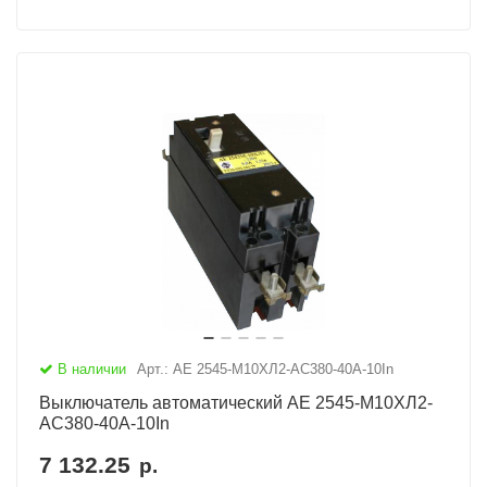
В наличии
Арт.: АЕ 2545-М10ХЛ2-AC380-40А-10In
Выключатель автоматический АЕ 2545-М10ХЛ2-
AC380-40А-10In
7 132.25
р.