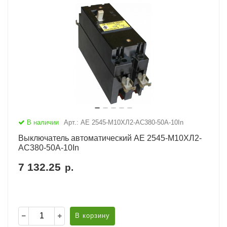
В наличии
Арт.: АЕ 2545-М10ХЛ2-AC380-50А-10In
Выключатель автоматический АЕ 2545-М10ХЛ2-
AC380-50А-10In
7 132.25
р.
В корзину