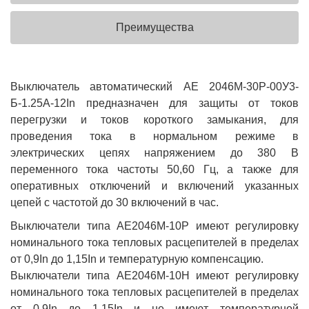
Преимущества
Выключатель автоматический АЕ 2046М-30Р-00У3-
Б-1.25А-12In предназначен для защиты от токов
перегрузки и токов короткого замыкания, для
проведения тока в нормальном режиме в
электрических цепях напряжением до 380 В
переменного тока частоты 50,60 Гц, а также для
оперативных отключений и включений указанных
цепей с частотой до 30 включений в час.
Выключатели типа АЕ2046М-10Р имеют регулировку
номинального тока тепловых расцепителей в пределах
от 0,9In до 1,15In и температурную компенсацию.
Выключатели типа АЕ2046М-10Н имеют регулировку
номинального тока тепловых расцепителей в пределах
от 0,9In до 1,15In и не имеют температурной