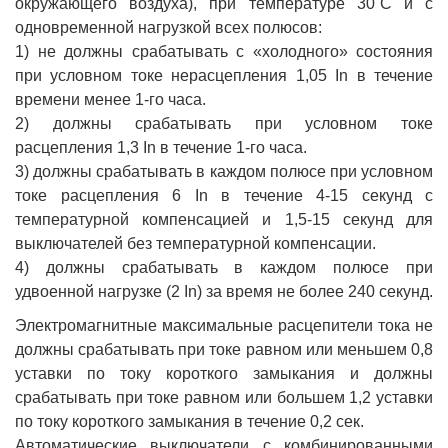
окружающего воздуха), при температуре 30˚С и с
одновременной нагрузкой всех полюсов:
1) не должны срабатывать с «холодного» состояния
при условном токе нерасцепления 1,05 In в течение
времени менее 1-го часа.
2) должны срабатывать при условном токе
расцепления 1,3 In в течение 1-го часа.
3) должны срабатывать в каждом полюсе при условном
токе расцепления 6 In в течение 4-15 секунд с
температурной компенсацией и 1,5-15 секунд для
выключателей без температурной компенсации.
4) должны срабатывать в каждом полюсе при
удвоенной нагрузке (2 In) за время не более 240 секунд.
Электромагнитные максимальные расцепители тока не
должны срабатывать при токе равном или меньшем 0,8
уставки по току короткого замыкания и должны
срабатывать при токе равном или большем 1,2 уставки
по току короткого замыкания в течение 0,2 сек.
Автоматические выключатели с комбинированными