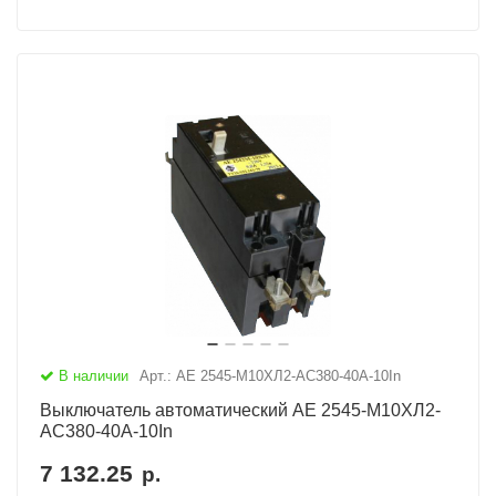
В наличии
Арт.: АЕ 2545-М10ХЛ2-AC380-40А-10In
Выключатель автоматический АЕ 2545-М10ХЛ2-
AC380-40А-10In
7 132.25
р.