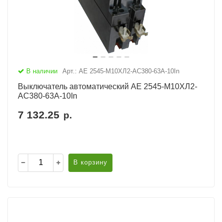
В наличии
Арт.: АЕ 2545-М10ХЛ2-AC380-63А-10In
Выключатель автоматический АЕ 2545-М10ХЛ2-
AC380-63А-10In
7 132.25
р.
В корзину