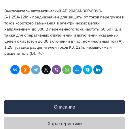
Выключатель автоматический АЕ 2046М-30Р-00У3-
Б-1.25А-12In - предназначен для защиты от токов перегрузки и
токов короткого замыкания в электрических цепях
напряжением до 380 В переменного тока частоты 50,60 Гц, а
также для оперативных отключений и включений указанных
цепей с частотой до 30 включений в час, номинальный ток (А):
1,25, уставка расцепителей токов КЗ: 12In, независимый
расцепитель (В): -/-/-
Описание
Характеристики