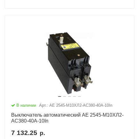
В наличии
Арт.: АЕ 2545-М10ХЛ2-AC380-40А-10In
Выключатель автоматический АЕ 2545-М10ХЛ2-
AC380-40А-10In
7 132.25
р.