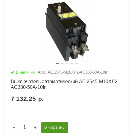
В наличии
Арт.: АЕ 2545-М10ХЛ2-AC380-50А-10In
Выключатель автоматический АЕ 2545-М10ХЛ2-
AC380-50А-10In
7 132.25
р.
В корзину