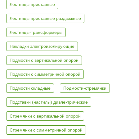
Лестницы приставные
Лестницы приставные раздвижные
Лестницы-трансформеры
Накладки электроизолирующие
Подмости с вертикальной опорой
Подмости с симметричной опорой
Подмости складные
Подмости-стремянки
Подставки (настилы) диэлектрические
Стремянки с вертикальной опорой
Стремянки с симметричной опорой