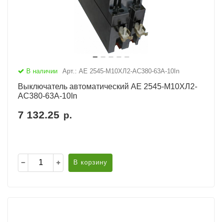
В наличии
Арт.: АЕ 2545-М10ХЛ2-AC380-63А-10In
Выключатель автоматический АЕ 2545-М10ХЛ2-
AC380-63А-10In
7 132.25
р.
В корзину