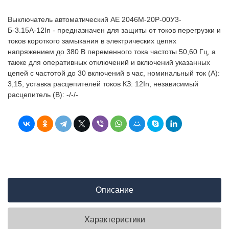
Выключатель автоматический АЕ 2046М-20Р-00У3-
Б-3.15А-12In - предназначен для защиты от токов перегрузки и
токов короткого замыкания в электрических цепях
напряжением до 380 В переменного тока частоты 50,60 Гц, а
также для оперативных отключений и включений указанных
цепей с частотой до 30 включений в час, номинальный ток (А):
3,15, уставка расцепителей токов КЗ: 12In, независимый
расцепитель (В): -/-/-
Описание
Характеристики