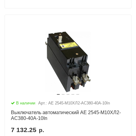
В наличии
Арт.: АЕ 2545-М10ХЛ2-AC380-40А-10In
Выключатель автоматический АЕ 2545-М10ХЛ2-
AC380-40А-10In
7 132.25
р.