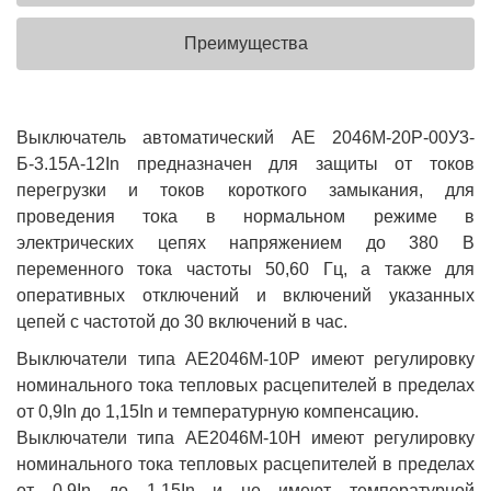
Преимущества
Выключатель автоматический АЕ 2046М-20Р-00У3-
Б-3.15А-12In предназначен для защиты от токов
перегрузки и токов короткого замыкания, для
проведения тока в нормальном режиме в
электрических цепях напряжением до 380 В
переменного тока частоты 50,60 Гц, а также для
оперативных отключений и включений указанных
цепей с частотой до 30 включений в час.
Выключатели типа АЕ2046М-10Р имеют регулировку
номинального тока тепловых расцепителей в пределах
от 0,9In до 1,15In и температурную компенсацию.
Выключатели типа АЕ2046М-10Н имеют регулировку
номинального тока тепловых расцепителей в пределах
от 0,9In до 1,15In и не имеют температурной