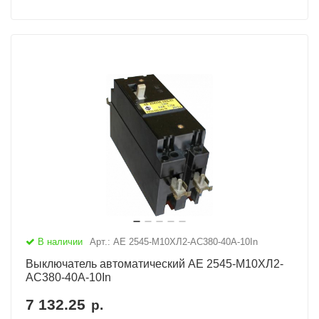
В наличии
Арт.: АЕ 2545-М10ХЛ2-AC380-40А-10In
Выключатель автоматический АЕ 2545-М10ХЛ2-
AC380-40А-10In
7 132.25
р.