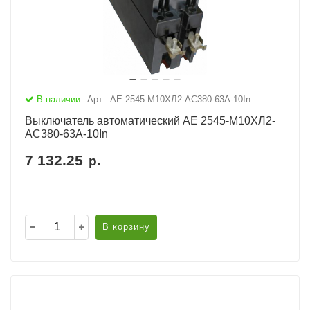
В наличии
Арт.: АЕ 2545-М10ХЛ2-AC380-63А-10In
Выключатель автоматический АЕ 2545-М10ХЛ2-
AC380-63А-10In
7 132.25
р.
В корзину