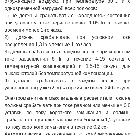
окружающего воздуха), при температуре 30˚С и с
одновременной нагрузкой всех полюсов:
1) не должны срабатывать с «холодного» состояния
при условном токе нерасцепления 1,05 In в течение
времени менее 1-го часа.
2) должны срабатывать при условном токе
расцепления 1,3 In в течение 1-го часа.
3) должны срабатывать в каждом полюсе при условном
токе расцепления 6 In в течение 4-15 секунд с
температурной компенсацией и 1,5-15 секунд для
выключателей без температурной компенсации.
4) должны срабатывать в каждом полюсе при
удвоенной нагрузке (2 In) за время не более 240 секунд.
Электромагнитные максимальные расцепители тока не
должны срабатывать при токе равном или меньшем 0,8
уставки по току короткого замыкания и должны
срабатывать при токе равном или большем 1,2 уставки
по току короткого замыкания в течение 0,2 сек.
Автоматические выключатели с комбинированными