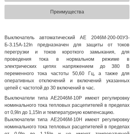
Преимущества
Выключатель автоматический АЕ 2046М-200-00У3-
Б-3.15А-12In предназначен для защиты от токов
перегрузки и токов короткого замыкания, для
проведения тока в нормальном режиме в
электрических цепях напряжением до 380 В
переменного тока частоты 50,60 Гц, а также для
оперативных отключений и включений указанных
цепей с частотой до 30 включений в час.
Выключатели типа АЕ2046М-10Р имеют регулировку
номинального тока тепловых расцепителей в пределах
от 0,9In до 1,15In и температурную компенсацию.
Выключатели типа АЕ2046М-10Н имеют регулировку
номинального тока тепловых расцепителей в пределах
от 0,9In до 1,15In и не имеют температурной