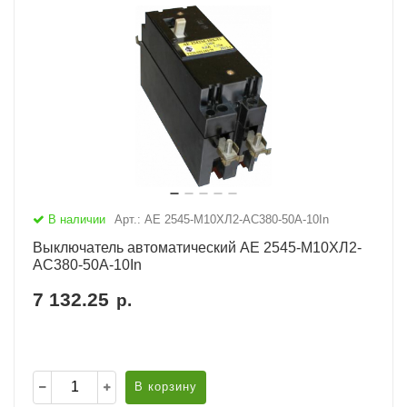
В наличии
Арт.: АЕ 2545-М10ХЛ2-AC380-50А-10In
Выключатель автоматический АЕ 2545-М10ХЛ2-
AC380-50А-10In
7 132.25
р.
В корзину