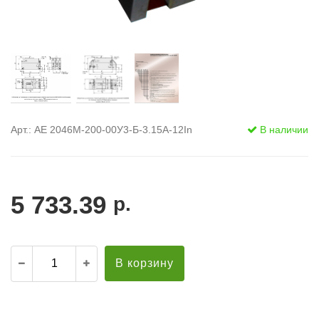
Арт.: АЕ 2046М-200-00У3-Б-3.15А-12In
В наличии
5 733.39
р.
В корзину