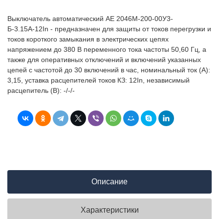
Выключатель автоматический АЕ 2046М-200-00У3-
Б-3.15А-12In - предназначен для защиты от токов перегрузки и
токов короткого замыкания в электрических цепях
напряжением до 380 В переменного тока частоты 50,60 Гц, а
также для оперативных отключений и включений указанных
цепей с частотой до 30 включений в час, номинальный ток (А):
3,15, уставка расцепителей токов КЗ: 12In, независимый
расцепитель (В): -/-/-
Описание
Характеристики