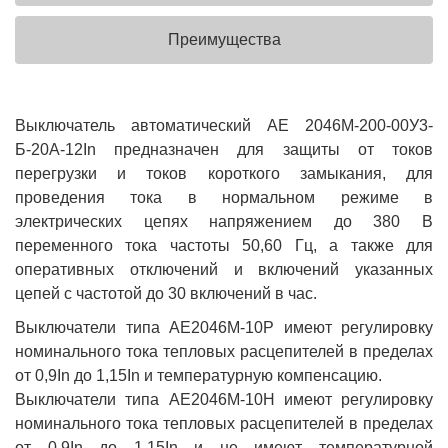
Преимущества
Выключатель автоматический АЕ 2046М-200-00У3-
Б-20А-12In предназначен для защиты от токов
перегрузки и токов короткого замыкания, для
проведения тока в нормальном режиме в
электрических цепях напряжением до 380 В
переменного тока частоты 50,60 Гц, а также для
оперативных отключений и включений указанных
цепей с частотой до 30 включений в час.
Выключатели типа АЕ2046М-10Р имеют регулировку
номинального тока тепловых расцепителей в пределах
от 0,9In до 1,15In и температурную компенсацию.
Выключатели типа АЕ2046М-10Н имеют регулировку
номинального тока тепловых расцепителей в пределах
от 0,9In до 1,15In и не имеют температурной