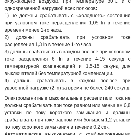
окружающего воздуха), при температуре 30˚С и с
одновременной нагрузкой всех полюсов:
1) не должны срабатывать с «холодного» состояния
при условном токе нерасцепления 1,05 In в течение
времени менее 1-го часа.
2) должны срабатывать при условном токе
расцепления 1,3 In в течение 1-го часа.
3) должны срабатывать в каждом полюсе при условном
токе расцепления 6 In в течение 4-15 секунд с
температурной компенсацией и 1,5-15 секунд для
выключателей без температурной компенсации.
4) должны срабатывать в каждом полюсе при
удвоенной нагрузке (2 In) за время не более 240 секунд.
Электромагнитные максимальные расцепители тока не
должны срабатывать при токе равном или меньшем 0,8
уставки по току короткого замыкания и должны
срабатывать при токе равном или большем 1,2 уставки
по току короткого замыкания в течение 0,2 сек.
Автоматические выключатели с комбинированными