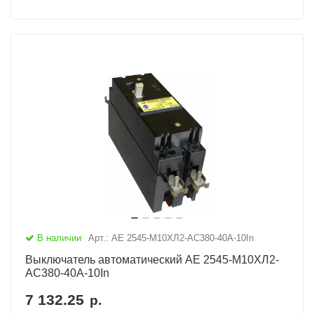
В наличии
Арт.: АЕ 2545-М10ХЛ2-AC380-40А-10In
Выключатель автоматический АЕ 2545-М10ХЛ2-
AC380-40А-10In
7 132.25
р.