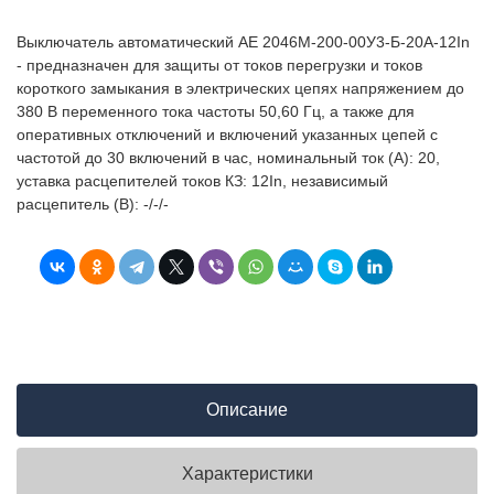
Выключатель автоматический АЕ 2046М-200-00У3-Б-20А-12In
- предназначен для защиты от токов перегрузки и токов
короткого замыкания в электрических цепях напряжением до
380 В переменного тока частоты 50,60 Гц, а также для
оперативных отключений и включений указанных цепей с
частотой до 30 включений в час, номинальный ток (А): 20,
уставка расцепителей токов КЗ: 12In, независимый
расцепитель (В): -/-/-
Описание
Характеристики