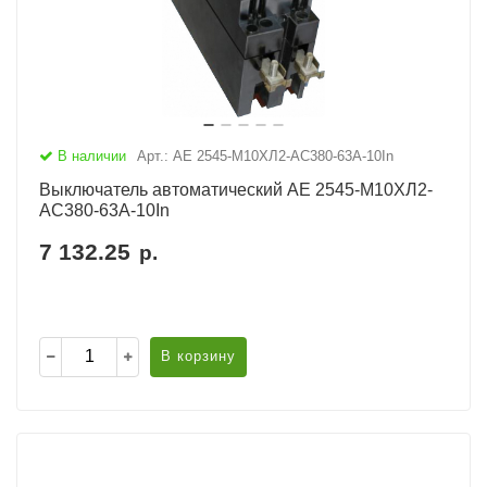
В наличии
Арт.: АЕ 2545-М10ХЛ2-AC380-63А-10In
Выключатель автоматический АЕ 2545-М10ХЛ2-
AC380-63А-10In
7 132.25
р.
В корзину