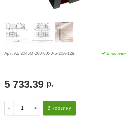
Арт.: АЕ 2046М-200-00У3-Б-20А-12In
В наличии
5 733.39
р.
В корзину