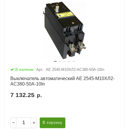
В наличии
Арт.: АЕ 2545-М10ХЛ2-AC380-50А-10In
Выключатель автоматический АЕ 2545-М10ХЛ2-
AC380-50А-10In
7 132.25
р.
В корзину