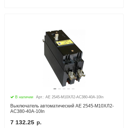
В наличии
Арт.: АЕ 2545-М10ХЛ2-AC380-40А-10In
Выключатель автоматический АЕ 2545-М10ХЛ2-
AC380-40А-10In
7 132.25
р.