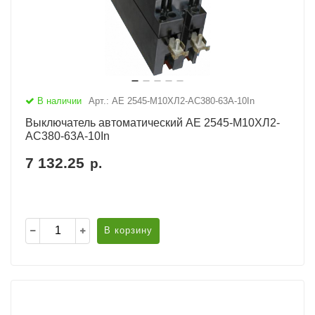
В наличии
Арт.: АЕ 2545-М10ХЛ2-AC380-63А-10In
Выключатель автоматический АЕ 2545-М10ХЛ2-
AC380-63А-10In
7 132.25
р.
В корзину