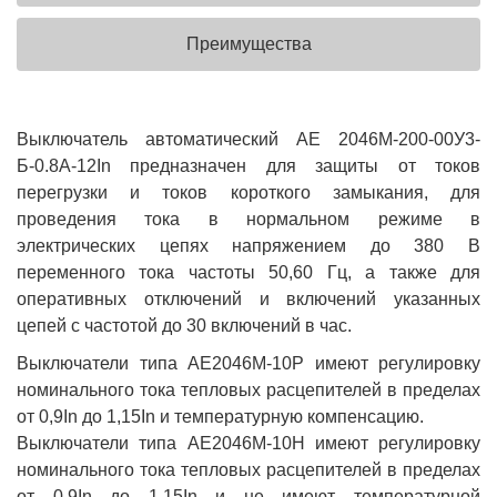
Преимущества
Выключатель автоматический АЕ 2046М-200-00У3-
Б-0.8А-12In предназначен для защиты от токов
перегрузки и токов короткого замыкания, для
проведения тока в нормальном режиме в
электрических цепях напряжением до 380 В
переменного тока частоты 50,60 Гц, а также для
оперативных отключений и включений указанных
цепей с частотой до 30 включений в час.
Выключатели типа АЕ2046М-10Р имеют регулировку
номинального тока тепловых расцепителей в пределах
от 0,9In до 1,15In и температурную компенсацию.
Выключатели типа АЕ2046М-10Н имеют регулировку
номинального тока тепловых расцепителей в пределах
от 0,9In до 1,15In и не имеют температурной