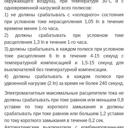
окружающего воздуха), при температуре 30˚С и с
одновременной нагрузкой всех полюсов:
1) не должны срабатывать с «холодного» состояния
при условном токе нерасцепления 1,05 In в течение
времени менее 1-го часа.
2) должны срабатывать при условном токе
расцепления 1,3 In в течение 1-го часа.
3) должны срабатывать в каждом полюсе при условном
токе расцепления 6 In в течение 4-15 секунд с
температурной компенсацией и 1,5-15 секунд для
выключателей без температурной компенсации.
4) должны срабатывать в каждом полюсе при
удвоенной нагрузке (2 In) за время не более 240 секунд.
Электромагнитные максимальные расцепители тока не
должны срабатывать при токе равном или меньшем 0,8
уставки по току короткого замыкания и должны
срабатывать при токе равном или большем 1,2 уставки
по току короткого замыкания в течение 0,2 сек.
Автоматические выключатели с комбинированными