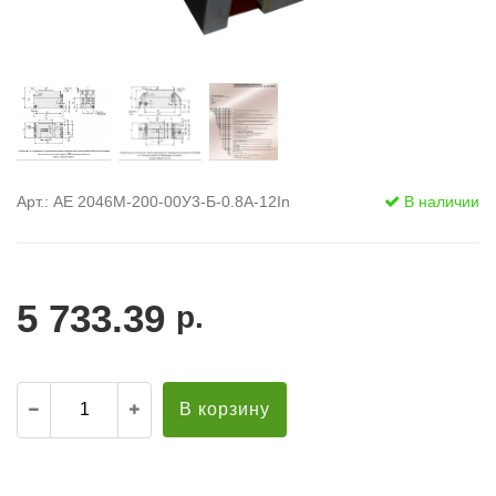
Арт.: АЕ 2046М-200-00У3-Б-0.8А-12In
В наличии
5 733.39
р.
В корзину