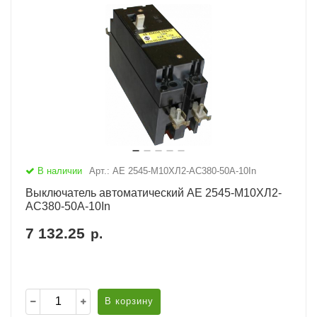
В наличии
Арт.: АЕ 2545-М10ХЛ2-AC380-50А-10In
Выключатель автоматический АЕ 2545-М10ХЛ2-
AC380-50А-10In
7 132.25
р.
В корзину