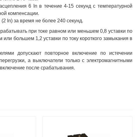
сцепления 6 In в течение 4-15 секунд с температурной
ной компенсации.
2 In) за время не более 240 секунд.
рабатывать при токе равном или меньшем 0,8 уставки по
 или большем 1,2 уставки по току короткого замыкания в
елями допускают повторное включение по истечении
перегрузки, а выключатели только с электромагнитными
 включение после срабатывания.