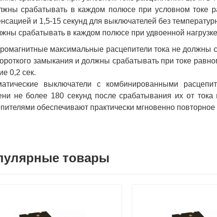
лжны срабатывать в каждом полюсе при условном токе ра
нсацией и 1,5-15 секунд для выключателей без температур
лжны срабатывать в каждом полюсе при удвоенной нагрузке (
ромагнитные максимальные расцепители тока не должны с
короткого замыкания и должны срабатывать при токе равном
ие 0,2 сек.
матические выключатели с комбинированными расцепит
ни не более 180 секунд после срабатывания их от тока 
пителями обеспечивают практически мгновенно повторное
пулярные товары