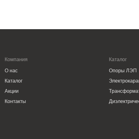
Компания
Каталог
О нас
Опоры ЛЭП
Каталог
Электрокар
Акции
Трансформат
Контакты
Диэлектриче