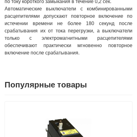
по току короткого замыкания в течение 0,2 сек.
Автоматические выключатели с комбинированными
расцепителями допускают повторное включение по
истечении времени не более 180 секунд после
срабатывания их от тока перегрузки, а выключатели
только с электромагнитными расцепителями
обеспечивают практически мгновенно повторное
включение после срабатывания.
Популярные товары