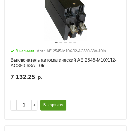
В наличии
Арт.: АЕ 2545-М10ХЛ2-AC380-63А-10In
Выключатель автоматический АЕ 2545-М10ХЛ2-
AC380-63А-10In
7 132.25
р.
В корзину