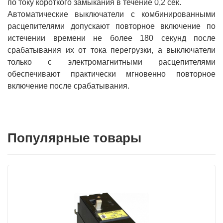
по току короткого замыкания в течение 0,2 сек.
Автоматические выключатели с комбинированными
расцепителями допускают повторное включение по
истечении времени не более 180 секунд после
срабатывания их от тока перегрузки, а выключатели
только с электромагнитными расцепителями
обеспечивают практически мгновенно повторное
включение после срабатывания.
Популярные товары