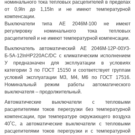
номинального тока тепловых расцепителей в пределах
от 0,9In до 1,15In и не имеют температурной
компенсации.
Выключатели типа АЕ 2046М-100 не имеют
регулировку номинального тока тепловых
расцепителей и не имеют температурной компенсации.
Выключатель автоматический АЕ 2046М-12Р-00У3-
Б-5А-12InНР220AC/DC с климатическим исполнением
У предназначен для эксплуатации в условиях
категории 3 по ГОСТ 15150 и соответствует группам
условий эксплуатации М3, М4, М6 по ГОСТ 17516.
Номинальный режим работы автоматического
выключателя – продолжительный.
Автоматические выключатели с тепловыми
расцепителями токов перегрузки без температурной
компенсации, при температуре окружающего воздуха
40˚С, а автоматические выключатели с тепловыми
расцепителями токов перегрузки и с температурной