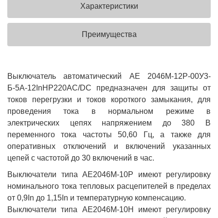
Характеристики
Преимущества
Выключатель автоматический АЕ 2046М-12Р-00У3-
Б-5А-12InНР220AC/DC предназначен для защиты от
токов перегрузки и токов короткого замыкания, для
проведения тока в нормальном режиме в
электрических цепях напряжением до 380 В
переменного тока частоты 50,60 Гц, а также для
оперативных отключений и включений указанных
цепей с частотой до 30 включений в час.
Выключатели типа АЕ2046М-10Р имеют регулировку
номинального тока тепловых расцепителей в пределах
от 0,9In до 1,15In и температурную компенсацию.
Выключатели типа АЕ2046М-10Н имеют регулировку