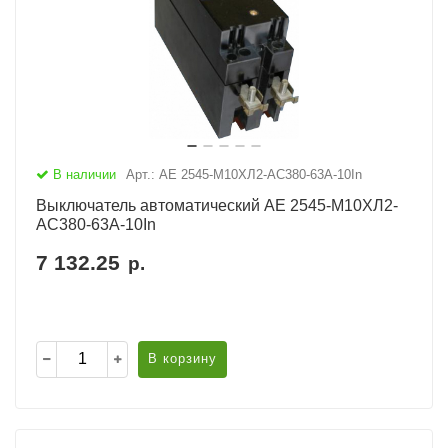
В наличии
Арт.: АЕ 2545-М10ХЛ2-AC380-63А-10In
Выключатель автоматический АЕ 2545-М10ХЛ2-
AC380-63А-10In
7 132.25
р.
В корзину