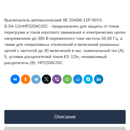
Выключатель автоматический АЕ 2046М-12Р-00У3-
Б-5А-12InНР220AC/DC - предназначен для защиты от токов
перегрузки и токов короткого замыкания в электрических цепях
напряжением до 380 В переменного тока частоты 50,60 Гц, а
также для оперативных отключений и включений указанных
цепей с частотой до 30 включений в час, номинальный ток (А):
5, уставка расцепителей токов КЗ: 12In, независимый
расцепитель (В): НР220AC/DC
Описание