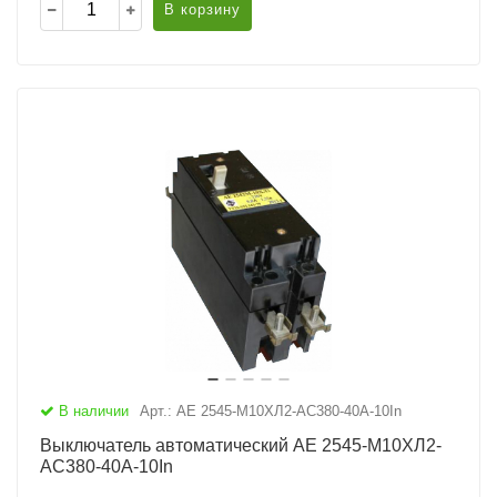
В корзину
В наличии
Арт.: АЕ 2545-М10ХЛ2-AC380-40А-10In
Выключатель автоматический АЕ 2545-М10ХЛ2-
AC380-40А-10In