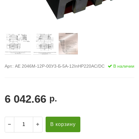
Арт.: АЕ 2046М-12Р-00У3-Б-5А-12InНР220AC/DC
В наличии
6 042.66
р.
В корзину