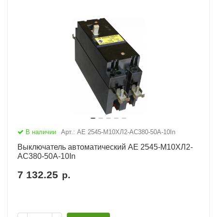
В наличии
Арт.: АЕ 2545-М10ХЛ2-AC380-50А-10In
Выключатель автоматический АЕ 2545-М10ХЛ2-
AC380-50А-10In
7 132.25
р.