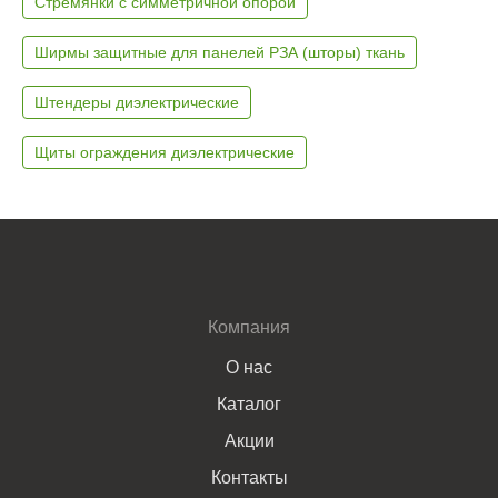
Стремянки с симметричной опорой
Ширмы защитные для панелей РЗА (шторы) ткань
Штендеры диэлектрические
Щиты ограждения диэлектрические
Компания
О нас
Каталог
Акции
Контакты