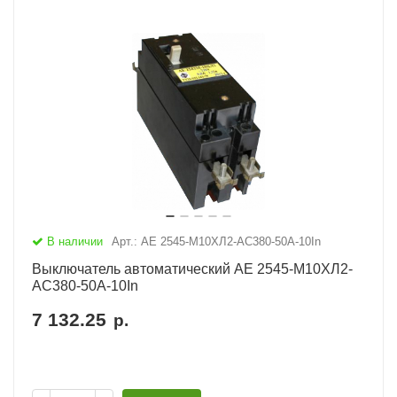
В наличии
Арт.: АЕ 2545-М10ХЛ2-AC380-50А-10In
Выключатель автоматический АЕ 2545-М10ХЛ2-
AC380-50А-10In
7 132.25
р.