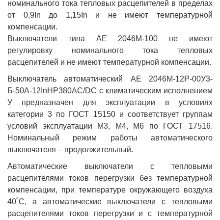
номинального тока тепловых расцепителей в пределах
от 0,9In до 1,15In и не имеют температурной
компенсации.
Выключатели типа АЕ 2046М-100 не имеют
регулировку номинального тока тепловых
расцепителей и не имеют температурной компенсации.
Выключатель автоматический АЕ 2046М-12Р-00У3-
Б-50А-12InНР380AC/DC с климатическим исполнением
У предназначен для эксплуатации в условиях
категории 3 по ГОСТ 15150 и соответствует группам
условий эксплуатации М3, М4, М6 по ГОСТ 17516.
Номинальный режим работы автоматического
выключателя – продолжительный.
Автоматические выключатели с тепловыми
расцепителями токов перегрузки без температурной
компенсации, при температуре окружающего воздуха
40˚С, а автоматические выключатели с тепловыми
расцепителями токов перегрузки и с температурной