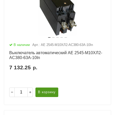
В наличии
Арт.: АЕ 2545-М10ХЛ2-AC380-63А-10In
Выключатель автоматический АЕ 2545-М10ХЛ2-
AC380-63А-10In
7 132.25
р.
В корзину