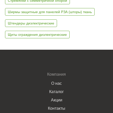
Стремянки с симметричной опорой
Ширмы защитные для панелей РЗА (шторы) ткань
Штендеры диэлектрические
Щиты ограждения диэлектрические
Компания
О нас
Каталог
Акции
Контакты