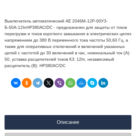
Выключатель автоматический АЕ 2046М-12Р-00У3-
Б-50А-12InНР380AC/DC - предназначен для защиты от токов
перегрузки и токов короткого замыкания в электрических цепях
напряжением до 380 В переменного тока частоты 50,60 Гц, а
также для оперативных отключений и включений указанных
цепей с частотой до 30 включений в час, номинальный ток (А):
50, уставка расцепителей токов КЗ: 12In, независимый
расцепитель (В): НР380AC/DC
Описание