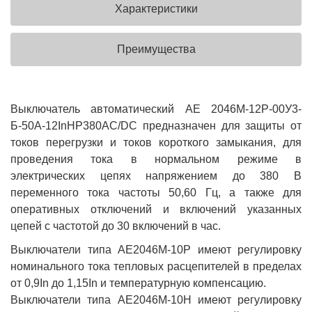
Характеристики
Преимущества
Выключатель автоматический АЕ 2046М-12Р-00У3-
Б-50А-12InНР380AC/DC предназначен для защиты от
токов перегрузки и токов короткого замыкания, для
проведения тока в нормальном режиме в
электрических цепях напряжением до 380 В
переменного тока частоты 50,60 Гц, а также для
оперативных отключений и включений указанных
цепей с частотой до 30 включений в час.
Выключатели типа АЕ2046М-10Р имеют регулировку
номинального тока тепловых расцепителей в пределах
от 0,9In до 1,15In и температурную компенсацию.
Выключатели типа АЕ2046М-10Н имеют регулировку