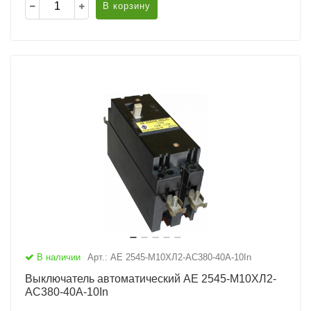
В корзину
В наличии
Арт.: АЕ 2545-М10ХЛ2-AC380-40А-10In
Выключатель автоматический АЕ 2545-М10ХЛ2-
AC380-40А-10In