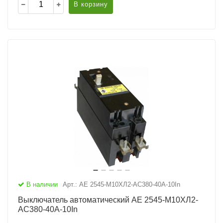
В корзину
В наличии
Арт.: АЕ 2545-М10ХЛ2-AC380-40А-10In
Выключатель автоматический АЕ 2545-М10ХЛ2-
AC380-40А-10In