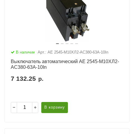
В наличии
Арт.: АЕ 2545-М10ХЛ2-AC380-63А-10In
Выключатель автоматический АЕ 2545-М10ХЛ2-
AC380-63А-10In
7 132.25
р.
В корзину