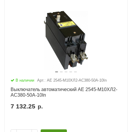
В наличии
Арт.: АЕ 2545-М10ХЛ2-AC380-50А-10In
Выключатель автоматический АЕ 2545-М10ХЛ2-
AC380-50А-10In
7 132.25
р.