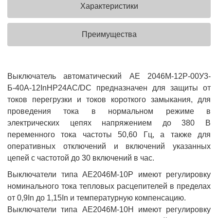
Характеристики
Преимущества
Выключатель автоматический АЕ 2046М-12Р-00У3-
Б-40А-12InНР24AC/DC предназначен для защиты от
токов перегрузки и токов короткого замыкания, для
проведения тока в нормальном режиме в
электрических цепях напряжением до 380 В
переменного тока частоты 50,60 Гц, а также для
оперативных отключений и включений указанных
цепей с частотой до 30 включений в час.
Выключатели типа АЕ2046М-10Р имеют регулировку
номинального тока тепловых расцепителей в пределах
от 0,9In до 1,15In и температурную компенсацию.
Выключатели типа АЕ2046М-10Н имеют регулировку