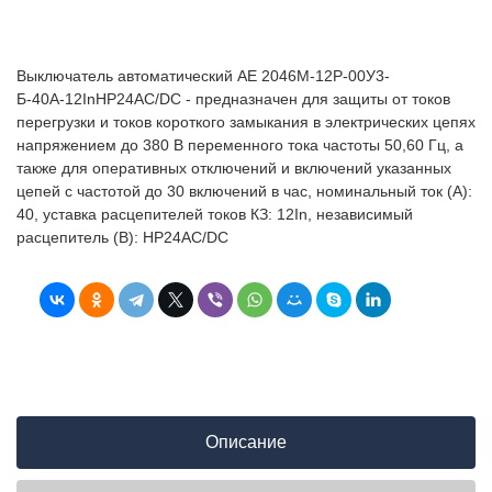
Выключатель автоматический АЕ 2046М-12Р-00У3-
Б-40А-12InНР24AC/DC - предназначен для защиты от токов
перегрузки и токов короткого замыкания в электрических цепях
напряжением до 380 В переменного тока частоты 50,60 Гц, а
также для оперативных отключений и включений указанных
цепей с частотой до 30 включений в час, номинальный ток (А):
40, уставка расцепителей токов КЗ: 12In, независимый
расцепитель (В): НР24AC/DC
Описание