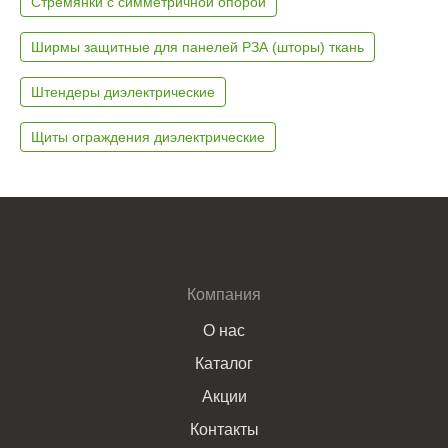
Стремянки с симметричной опорой
Ширмы защитные для панелей РЗА (шторы) ткань
Штендеры диэлектрические
Щиты ограждения диэлектрические
Компания
О нас
Каталог
Акции
Контакты