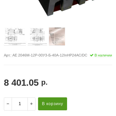
Арт.: АЕ 2046М-12Р-00У3-Б-40А-12InНР24AC/DC
В наличии
8 401.05
р.
В корзину