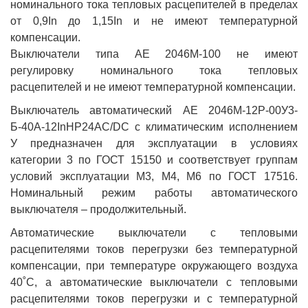
номинального тока тепловых расцепителей в пределах
от 0,9In до 1,15In и не имеют температурной
компенсации.
Выключатели типа АЕ 2046М-100 не имеют
регулировку номинального тока тепловых
расцепителей и не имеют температурной компенсации.
Выключатель автоматический АЕ 2046М-12Р-00У3-
Б-40А-12InНР24AC/DC с климатическим исполнением
У предназначен для эксплуатации в условиях
категории 3 по ГОСТ 15150 и соответствует группам
условий эксплуатации М3, М4, М6 по ГОСТ 17516.
Номинальный режим работы автоматического
выключателя – продолжительный.
Автоматические выключатели с тепловыми
расцепителями токов перегрузки без температурной
компенсации, при температуре окружающего воздуха
40˚С, а автоматические выключатели с тепловыми
расцепителями токов перегрузки и с температурной