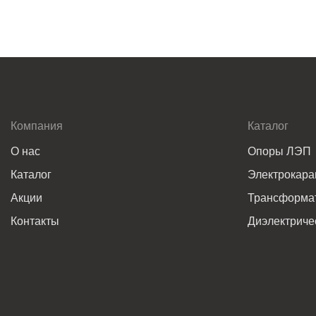
Компания
Каталог
О нас
Опоры ЛЭП
Каталог
Электрокар
Акции
Трансформат
Контакты
Диэлектриче