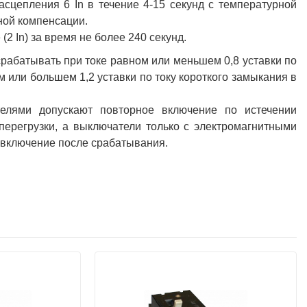
сцепления 6 In в течение 4-15 секунд с температурной
ной компенсации.
2 In) за время не более 240 секунд.
рабатывать при токе равном или меньшем 0,8 уставки по
 или большем 1,2 уставки по току короткого замыкания в
елями допускают повторное включение по истечении
перегрузки, а выключатели только с электромагнитными
 включение после срабатывания.