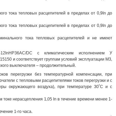
го тока тепловых расцепителей в пределах от 0,9In до
го тока тепловых расцепителей в пределах от 0,9In до
минального тока тепловых расцепителей и не имеют
А-12InНР36AC/DC с климатическим исполнением У
15150 и соответствует группам условий эксплуатации М3,
кого выключателя – продолжительный.
ков перегрузки без температурной компенсации, при
чатели с тепловыми расцепителями токов перегрузки и с
уры окружающего воздуха), при температуре 30˚С и с
 токе нерасцепления 1,05 In в течение времени менее 1-
ечение 1-го часа.