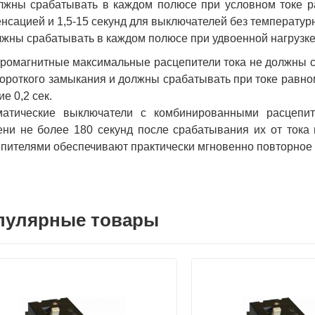
лжны срабатывать в каждом полюсе при условном токе ра
нсацией и 1,5-15 секунд для выключателей без температур
лжны срабатывать в каждом полюсе при удвоенной нагрузке (
ромагнитные максимальные расцепители тока не должны с
короткого замыкания и должны срабатывать при токе равном
ие 0,2 сек.
матические выключатели с комбинированными расцепит
ни не более 180 секунд после срабатывания их от тока 
пителями обеспечивают практически мгновенно повторное
пулярные товары