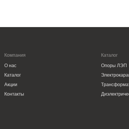
Компания
Каталог
О нас
Опоры ЛЭП
Каталог
Электрокар
Акции
Трансформат
Контакты
Диэлектриче