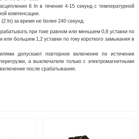
сцепления 6 In в течение 4-15 секунд с температурной
ной компенсации.
2 In) за время не более 240 секунд.
рабатывать при токе равном или меньшем 0,8 уставки по
 или большем 1,2 уставки по току короткого замыкания в
елями допускают повторное включение по истечении
перегрузки, а выключатели только с электромагнитными
 включение после срабатывания.