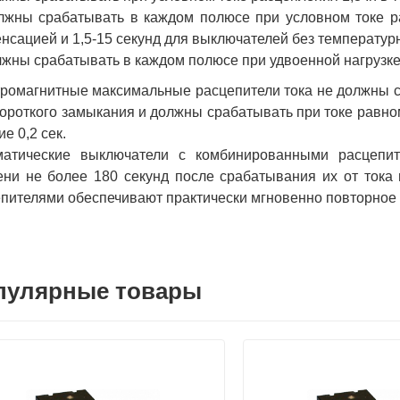
лжны срабатывать в каждом полюсе при условном токе ра
нсацией и 1,5-15 секунд для выключателей без температур
лжны срабатывать в каждом полюсе при удвоенной нагрузке (
ромагнитные максимальные расцепители тока не должны с
короткого замыкания и должны срабатывать при токе равном
ие 0,2 сек.
матические выключатели с комбинированными расцепит
ни не более 180 секунд после срабатывания их от тока 
пителями обеспечивают практически мгновенно повторное
пулярные товары