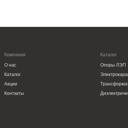
Компания
Каталог
О нас
Опоры ЛЭП
Каталог
Электрокар
Акции
Трансформат
Контакты
Диэлектриче