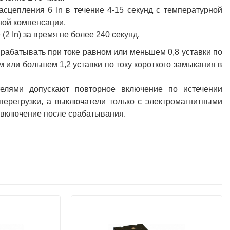
сцепления 6 In в течение 4-15 секунд с температурной
ной компенсации.
2 In) за время не более 240 секунд.
рабатывать при токе равном или меньшем 0,8 уставки по
 или большем 1,2 уставки по току короткого замыкания в
елями допускают повторное включение по истечении
перегрузки, а выключатели только с электромагнитными
 включение после срабатывания.