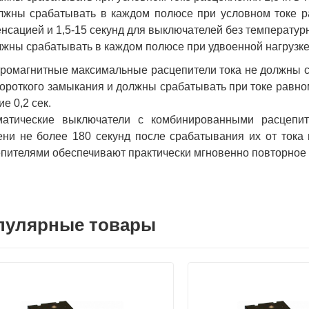
лжны срабатывать в каждом полюсе при условном токе ра
нсацией и 1,5-15 секунд для выключателей без температур
лжны срабатывать в каждом полюсе при удвоенной нагрузке (
ромагнитные максимальные расцепители тока не должны с
короткого замыкания и должны срабатывать при токе равном
ие 0,2 сек.
матические выключатели с комбинированными расцепит
ни не более 180 секунд после срабатывания их от тока 
пителями обеспечивают практически мгновенно повторное
пулярные товары