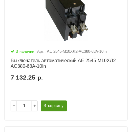
В наличии
Арт.: АЕ 2545-М10ХЛ2-AC380-63А-10In
Выключатель автоматический АЕ 2545-М10ХЛ2-
AC380-63А-10In
7 132.25
р.
В корзину