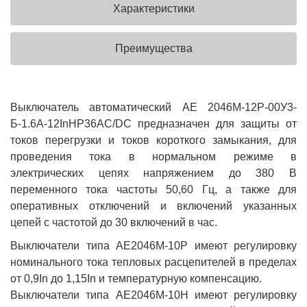
Характеристики
Преимущества
Выключатель автоматический АЕ 2046М-12Р-00У3-
Б-1.6А-12InНР36AC/DC предназначен для защиты от
токов перегрузки и токов короткого замыкания, для
проведения тока в нормальном режиме в
электрических цепях напряжением до 380 В
переменного тока частоты 50,60 Гц, а также для
оперативных отключений и включений указанных
цепей с частотой до 30 включений в час.
Выключатели типа АЕ2046М-10Р имеют регулировку
номинального тока тепловых расцепителей в пределах
от 0,9In до 1,15In и температурную компенсацию.
Выключатели типа АЕ2046М-10Н имеют регулировку