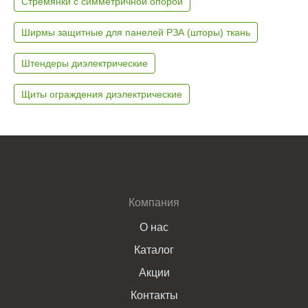
Стремянки с симметричной опорой
Ширмы защитные для панелей РЗА (шторы) ткань
Штендеры диэлектрические
Щиты ограждения диэлектрические
Компания
О нас
Каталог
Акции
Контакты