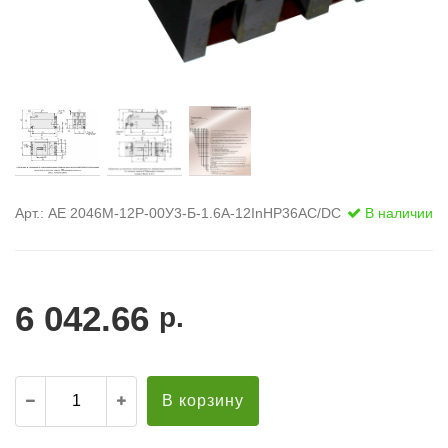
Арт.: АЕ 2046М-12Р-00У3-Б-1.6А-12InНР36AC/DC
В наличии
6 042.66
р.
В корзину