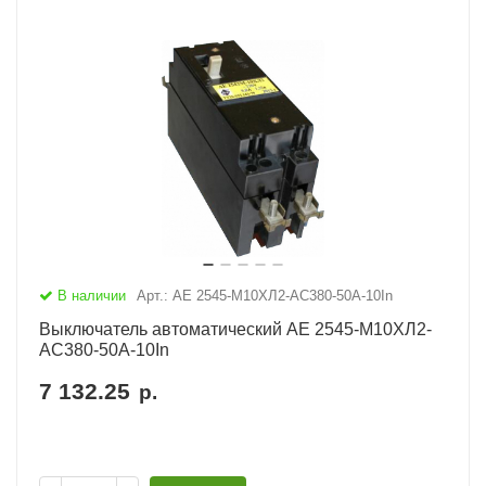
В наличии
Арт.: АЕ 2545-М10ХЛ2-AC380-50А-10In
Выключатель автоматический АЕ 2545-М10ХЛ2-
AC380-50А-10In
7 132.25
р.