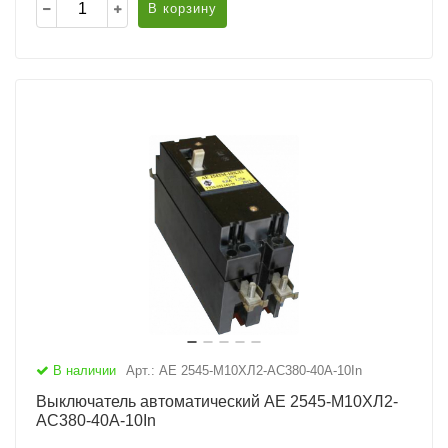
В корзину
В наличии
Арт.: АЕ 2545-М10ХЛ2-AC380-40А-10In
Выключатель автоматический АЕ 2545-М10ХЛ2-
AC380-40А-10In