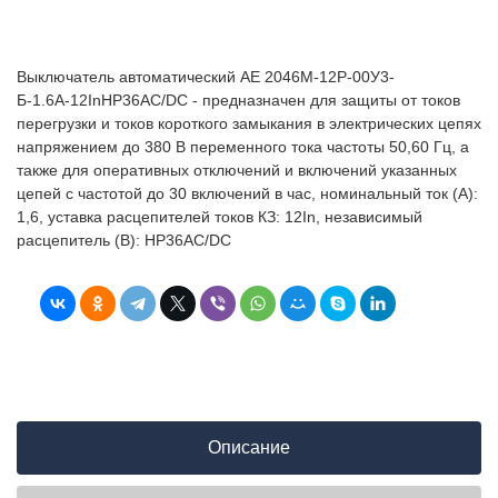
Выключатель автоматический АЕ 2046М-12Р-00У3-
Б-1.6А-12InНР36AC/DC - предназначен для защиты от токов
перегрузки и токов короткого замыкания в электрических цепях
напряжением до 380 В переменного тока частоты 50,60 Гц, а
также для оперативных отключений и включений указанных
цепей с частотой до 30 включений в час, номинальный ток (А):
1,6, уставка расцепителей токов КЗ: 12In, независимый
расцепитель (В): НР36AC/DC
Описание