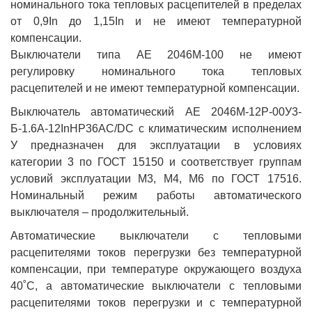
номинального тока тепловых расцепителей в пределах
от 0,9In до 1,15In и не имеют температурной
компенсации.
Выключатели типа АЕ 2046М-100 не имеют
регулировку номинального тока тепловых
расцепителей и не имеют температурной компенсации.
Выключатель автоматический АЕ 2046М-12Р-00У3-
Б-1.6А-12InНР36AC/DC с климатическим исполнением
У предназначен для эксплуатации в условиях
категории 3 по ГОСТ 15150 и соответствует группам
условий эксплуатации М3, М4, М6 по ГОСТ 17516.
Номинальный режим работы автоматического
выключателя – продолжительный.
Автоматические выключатели с тепловыми
расцепителями токов перегрузки без температурной
компенсации, при температуре окружающего воздуха
40˚С, а автоматические выключатели с тепловыми
расцепителями токов перегрузки и с температурной