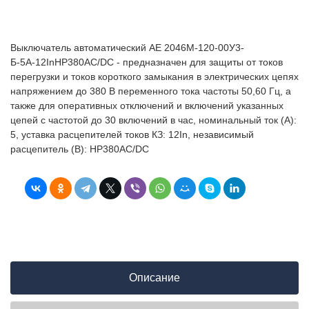
Выключатель автоматический АЕ 2046М-120-00У3-
Б-5А-12InНР380AC/DC - предназначен для защиты от токов
перегрузки и токов короткого замыкания в электрических цепях
напряжением до 380 В переменного тока частоты 50,60 Гц, а
также для оперативных отключений и включений указанных
цепей с частотой до 30 включений в час, номинальный ток (А):
5, уставка расцепителей токов КЗ: 12In, независимый
расцепитель (В): НР380AC/DC
Описание