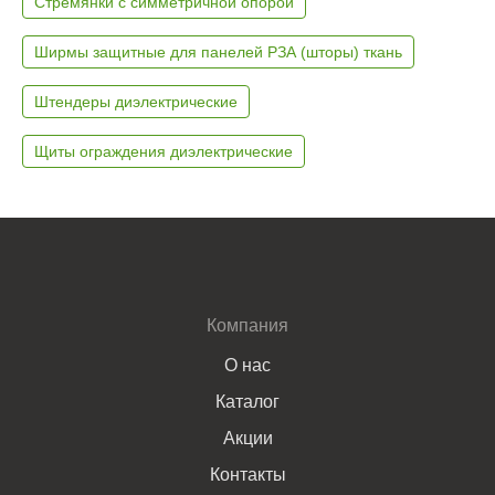
Стремянки с симметричной опорой
Ширмы защитные для панелей РЗА (шторы) ткань
Штендеры диэлектрические
Щиты ограждения диэлектрические
Компания
О нас
Каталог
Акции
Контакты