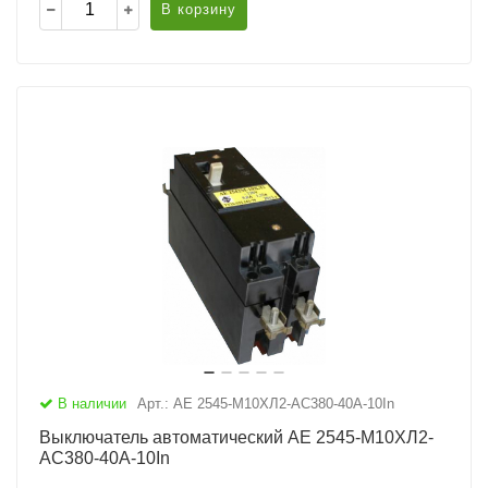
В корзину
В наличии
Арт.: АЕ 2545-М10ХЛ2-AC380-40А-10In
Выключатель автоматический АЕ 2545-М10ХЛ2-
AC380-40А-10In