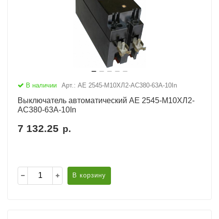
В наличии
Арт.: АЕ 2545-М10ХЛ2-AC380-63А-10In
Выключатель автоматический АЕ 2545-М10ХЛ2-
AC380-63А-10In
7 132.25
р.
В корзину