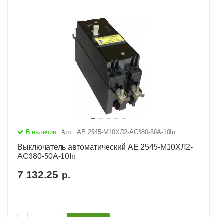
В наличии
Арт.: АЕ 2545-М10ХЛ2-AC380-50А-10In
Выключатель автоматический АЕ 2545-М10ХЛ2-
AC380-50А-10In
7 132.25
р.