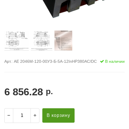
Арт.: АЕ 2046М-120-00У3-Б-5А-12InНР380AC/DC
В наличии
6 856.28
р.
В корзину