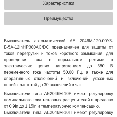
Характеристики
Преимущества
Выключатель автоматический АЕ 2046М-120-00У3-
Б-5А-12InНР380AC/DC предназначен для защиты от
токов перегрузки и токов короткого замыкания, для
проведения тока в нормальном режиме в
электрических цепях напряжением до 380 В
переменного тока частоты 50,60 Гц, а также для
оперативных отключений и включений указанных
цепей с частотой до 30 включений в час.
Выключатели типа АЕ2046М-10Р имеют регулировку
номинального тока тепловых расцепителей в пределах
от 0,9In до 1,15In и температурную компенсацию.
Выключатели типа АЕ2046М-10Н имеют регулировку