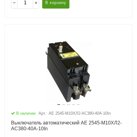
В корзину
В наличии
Арт.: АЕ 2545-М10ХЛ2-AC380-40А-10In
Выключатель автоматический АЕ 2545-М10ХЛ2-
AC380-40А-10In