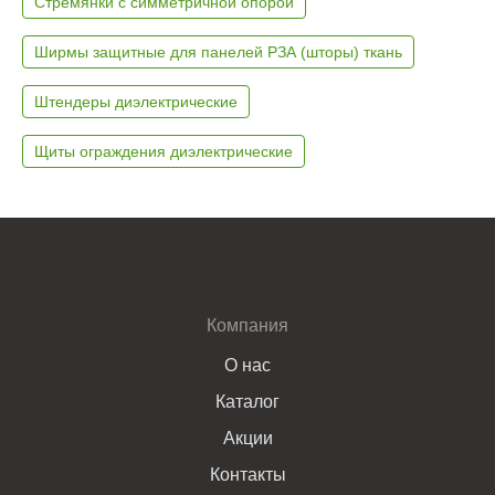
Стремянки с симметричной опорой
Ширмы защитные для панелей РЗА (шторы) ткань
Штендеры диэлектрические
Щиты ограждения диэлектрические
Компания
О нас
Каталог
Акции
Контакты