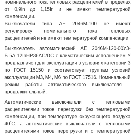
номинального тока тепловых расцепителей в пределах
от 0,9In до 1,15In и не имеют температурной
компенсации.
Выключатели типа АЕ 2046М-100 не имеют
регулировку номинального тока тепловых
расцепителей и не имеют температурной компенсации.
Выключатель автоматический АЕ 2046М-120-00У3-
Б-5А-12InНР36AC/DC с климатическим исполнением У
предназначен для эксплуатации в условиях категории 3
по ГОСТ 15150 и соответствует группам условий
эксплуатации М3, М4, М6 по ГОСТ 17516. Номинальный
режим работы автоматического выключателя –
продолжительный.
Автоматические выключатели с тепловыми
расцепителями токов перегрузки без температурной
компенсации, при температуре окружающего воздуха
40˚С, а автоматические выключатели с тепловыми
расцепителями токов перегрузки и с температурной