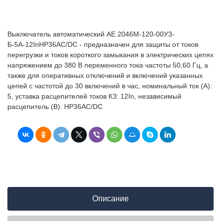
Выключатель автоматический АЕ 2046М-120-00У3-
Б-5А-12InНР36AC/DC - предназначен для защиты от токов
перегрузки и токов короткого замыкания в электрических цепях
напряжением до 380 В переменного тока частоты 50,60 Гц, а
также для оперативных отключений и включений указанных
цепей с частотой до 30 включений в час, номинальный ток (А):
5, уставка расцепителей токов КЗ: 12In, независимый
расцепитель (В): НР36AC/DC
Описание