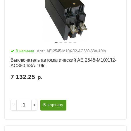
В наличии
Арт.: АЕ 2545-М10ХЛ2-AC380-63А-10In
Выключатель автоматический АЕ 2545-М10ХЛ2-
AC380-63А-10In
7 132.25
р.
В корзину