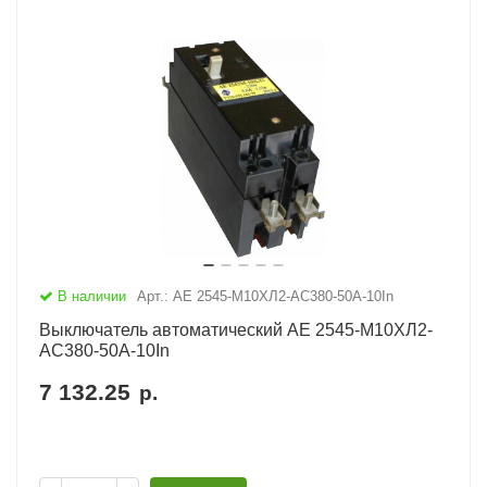
В наличии
Арт.: АЕ 2545-М10ХЛ2-AC380-50А-10In
Выключатель автоматический АЕ 2545-М10ХЛ2-
AC380-50А-10In
7 132.25
р.