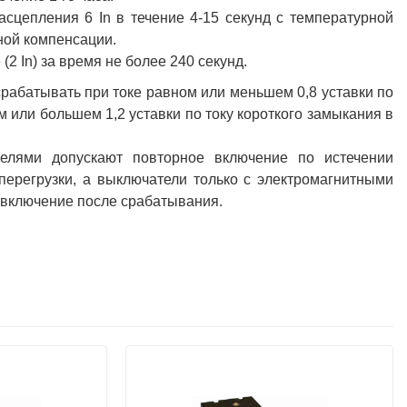
сцепления 6 In в течение 4-15 секунд с температурной
ной компенсации.
2 In) за время не более 240 секунд.
рабатывать при токе равном или меньшем 0,8 уставки по
 или большем 1,2 уставки по току короткого замыкания в
елями допускают повторное включение по истечении
перегрузки, а выключатели только с электромагнитными
 включение после срабатывания.