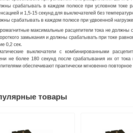
лжны срабатывать в каждом полюсе при условном токе ра
нсацией и 1,5-15 секунд для выключателей без температур
лжны срабатывать в каждом полюсе при удвоенной нагрузке (
ромагнитные максимальные расцепители тока не должны с
короткого замыкания и должны срабатывать при токе равном
ие 0,2 сек.
матические выключатели с комбинированными расцепит
ни не более 180 секунд после срабатывания их от тока 
пителями обеспечивают практически мгновенно повторное
пулярные товары