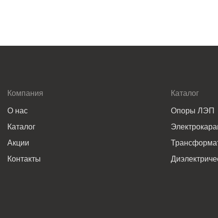
Компания
Каталог
О нас
Опоры ЛЭП
Каталог
Электрокар
Акции
Трансформат
Контакты
Диэлектриче