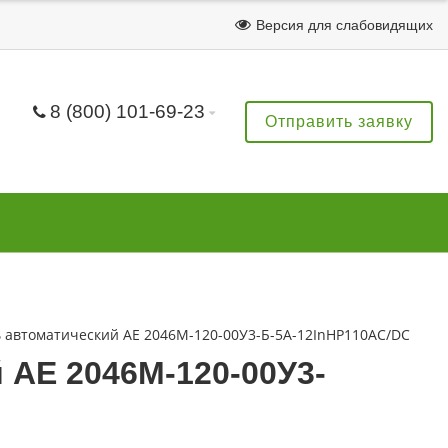
Версия для слабовидящих
8 (800) 101-69-23
Отправить заявку
 автоматический АЕ 2046М-120-00У3-Б-5А-12InНР110AC/DC
АЕ 2046М-120-00У3-