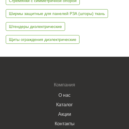
Стремянки с симметричной опорой
Ширмы защитные для панелей РЗА (шторы) ткань
Штендеры диэлектрические
Щиты ограждения диэлектрические
Компания
О нас
Каталог
Акции
Контакты