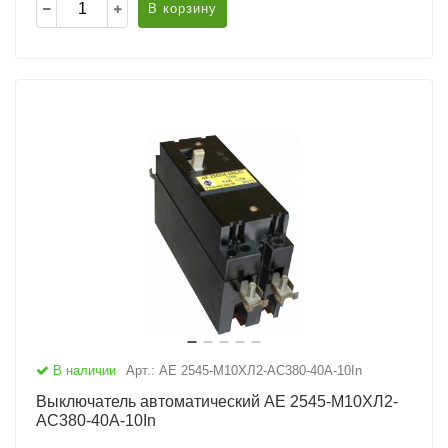
В корзину
В наличии
Арт.: АЕ 2545-М10ХЛ2-AC380-40А-10In
Выключатель автоматический АЕ 2545-М10ХЛ2-
AC380-40А-10In