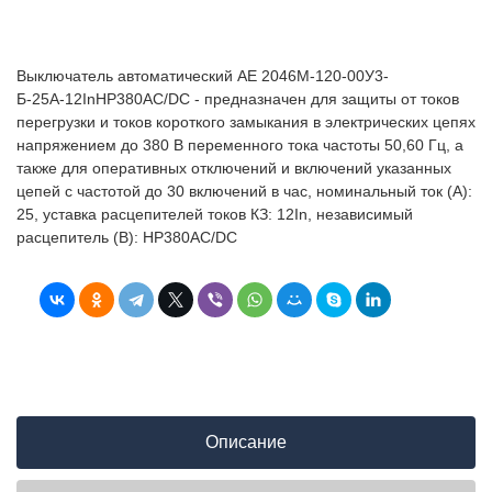
Выключатель автоматический АЕ 2046М-120-00У3-
Б-25А-12InНР380AC/DC - предназначен для защиты от токов
перегрузки и токов короткого замыкания в электрических цепях
напряжением до 380 В переменного тока частоты 50,60 Гц, а
также для оперативных отключений и включений указанных
цепей с частотой до 30 включений в час, номинальный ток (А):
25, уставка расцепителей токов КЗ: 12In, независимый
расцепитель (В): НР380AC/DC
Описание