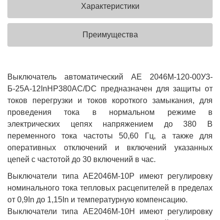
Характеристики
Преимущества
Выключатель автоматический АЕ 2046М-120-00У3-
Б-25А-12InНР380AC/DC предназначен для защиты от
токов перегрузки и токов короткого замыкания, для
проведения тока в нормальном режиме в
электрических цепях напряжением до 380 В
переменного тока частоты 50,60 Гц, а также для
оперативных отключений и включений указанных
цепей с частотой до 30 включений в час.
Выключатели типа АЕ2046М-10Р имеют регулировку
номинального тока тепловых расцепителей в пределах
от 0,9In до 1,15In и температурную компенсацию.
Выключатели типа АЕ2046М-10Н имеют регулировку