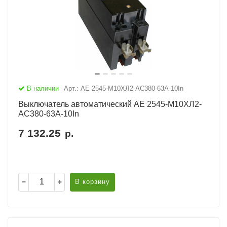
В наличии
Арт.: АЕ 2545-М10ХЛ2-AC380-63А-10In
Выключатель автоматический АЕ 2545-М10ХЛ2-
AC380-63А-10In
7 132.25
р.
В корзину