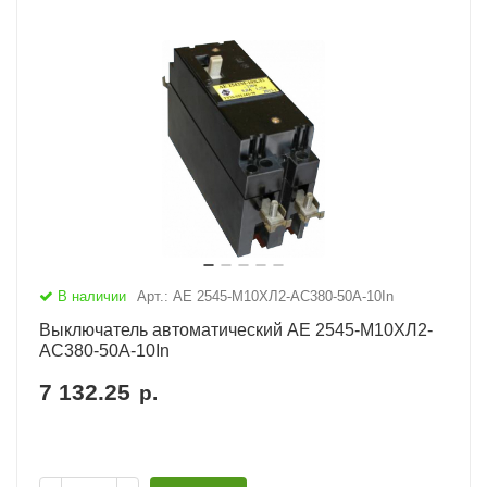
В наличии
Арт.: АЕ 2545-М10ХЛ2-AC380-50А-10In
Выключатель автоматический АЕ 2545-М10ХЛ2-
AC380-50А-10In
7 132.25
р.