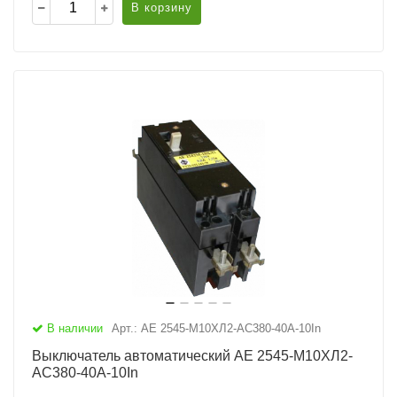
В корзину
В наличии
Арт.: АЕ 2545-М10ХЛ2-AC380-40А-10In
Выключатель автоматический АЕ 2545-М10ХЛ2-
AC380-40А-10In