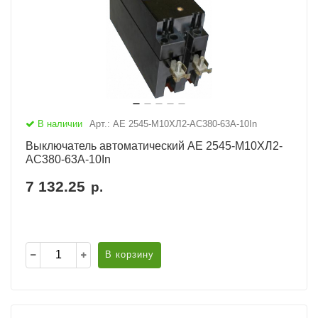
В наличии
Арт.: АЕ 2545-М10ХЛ2-AC380-63А-10In
Выключатель автоматический АЕ 2545-М10ХЛ2-
AC380-63А-10In
7 132.25
р.
В корзину