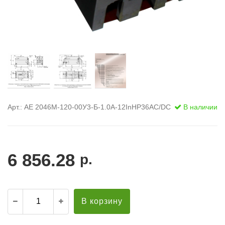
Арт.: АЕ 2046М-120-00У3-Б-1.0А-12InНР36AC/DC
В наличии
6 856.28
р.
В корзину