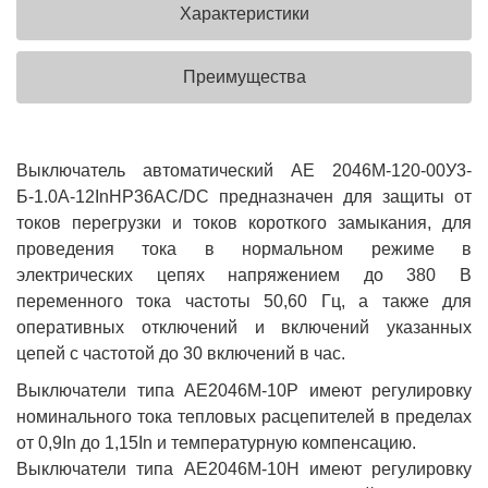
Характеристики
Преимущества
Выключатель автоматический АЕ 2046М-120-00У3-
Б-1.0А-12InНР36AC/DC предназначен для защиты от
токов перегрузки и токов короткого замыкания, для
проведения тока в нормальном режиме в
электрических цепях напряжением до 380 В
переменного тока частоты 50,60 Гц, а также для
оперативных отключений и включений указанных
цепей с частотой до 30 включений в час.
Выключатели типа АЕ2046М-10Р имеют регулировку
номинального тока тепловых расцепителей в пределах
от 0,9In до 1,15In и температурную компенсацию.
Выключатели типа АЕ2046М-10Н имеют регулировку