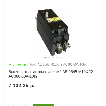
В наличии
Арт.: АЕ 2545-М10ХЛ2-AC380-50А-10In
Выключатель автоматический АЕ 2545-М10ХЛ2-
AC380-50А-10In
7 132.25
р.