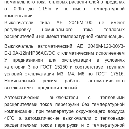
номинального тока тепловых расцепителей в пределах
от 0,9In до 1,15In и не имеют температурной
компенсации.
Выключатели типа АЕ 2046М-100 не имеют
регулировку номинального тока тепловых
расцепителей и не имеют температурной компенсации.
Выключатель автоматический АЕ 2046М-120-00У3-
Б-1.0А-12InНР36AC/DC с климатическим исполнением
У предназначен для эксплуатации в условиях
категории 3 по ГОСТ 15150 и соответствует группам
условий эксплуатации М3, М4, М6 по ГОСТ 17516.
Номинальный режим работы автоматического
выключателя – продолжительный.
Автоматические выключатели с тепловыми
расцепителями токов перегрузки без температурной
компенсации, при температуре окружающего воздуха
40˚С, а автоматические выключатели с тепловыми
расцепителями токов перегрузки и с температурной