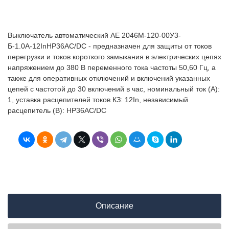
Выключатель автоматический АЕ 2046М-120-00У3-
Б-1.0А-12InНР36AC/DC - предназначен для защиты от токов
перегрузки и токов короткого замыкания в электрических цепях
напряжением до 380 В переменного тока частоты 50,60 Гц, а
также для оперативных отключений и включений указанных
цепей с частотой до 30 включений в час, номинальный ток (А):
1, уставка расцепителей токов КЗ: 12In, независимый
расцепитель (В): НР36AC/DC
Описание