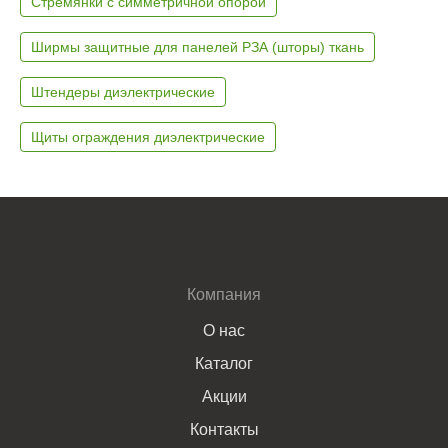
Стремянки с симметричной опорой
Ширмы защитные для панелей РЗА (шторы) ткань
Штендеры диэлектрические
Щиты ограждения диэлектрические
Компания
О нас
Каталог
Акции
Контакты