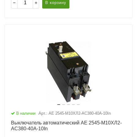
В корзину
В наличии
Арт.: АЕ 2545-М10ХЛ2-AC380-40А-10In
Выключатель автоматический АЕ 2545-М10ХЛ2-
AC380-40А-10In