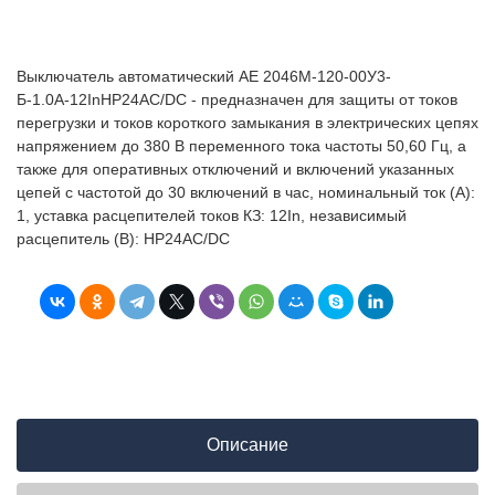
Выключатель автоматический АЕ 2046М-120-00У3-
Б-1.0А-12InНР24AC/DC - предназначен для защиты от токов
перегрузки и токов короткого замыкания в электрических цепях
напряжением до 380 В переменного тока частоты 50,60 Гц, а
также для оперативных отключений и включений указанных
цепей с частотой до 30 включений в час, номинальный ток (А):
1, уставка расцепителей токов КЗ: 12In, независимый
расцепитель (В): НР24AC/DC
Описание