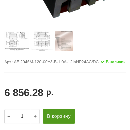
Арт.: АЕ 2046М-120-00У3-Б-1.0А-12InНР24AC/DC
В наличии
6 856.28
р.
В корзину