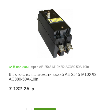
В наличии
Арт.: АЕ 2545-М10ХЛ2-AC380-50А-10In
Выключатель автоматический АЕ 2545-М10ХЛ2-
AC380-50А-10In
7 132.25
р.