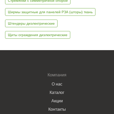
Стремянки с симметричной опорой
Ширмы защитные для панелей РЗА (шторы) ткань
Штендеры диэлектрические
Щиты ограждения диэлектрические
Компания
О нас
Каталог
Акции
Контакты