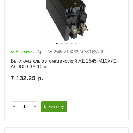
В наличии
Арт.: АЕ 2545-М10ХЛ2-AC380-63А-10In
Выключатель автоматический АЕ 2545-М10ХЛ2-
AC380-63А-10In
7 132.25
р.
В корзину