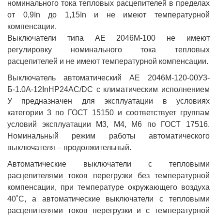
номинального тока тепловых расцепителей в пределах
от 0,9In до 1,15In и не имеют температурной
компенсации.
Выключатели типа АЕ 2046М-100 не имеют
регулировку номинального тока тепловых
расцепителей и не имеют температурной компенсации.
Выключатель автоматический АЕ 2046М-120-00У3-
Б-1.0А-12InНР24AC/DC с климатическим исполнением
У предназначен для эксплуатации в условиях
категории 3 по ГОСТ 15150 и соответствует группам
условий эксплуатации М3, М4, М6 по ГОСТ 17516.
Номинальный режим работы автоматического
выключателя – продолжительный.
Автоматические выключатели с тепловыми
расцепителями токов перегрузки без температурной
компенсации, при температуре окружающего воздуха
40˚С, а автоматические выключатели с тепловыми
расцепителями токов перегрузки и с температурной