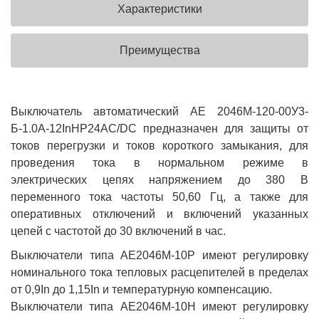
Характеристики
Преимущества
Выключатель автоматический АЕ 2046М-120-00У3-
Б-1.0А-12InНР24AC/DC предназначен для защиты от
токов перегрузки и токов короткого замыкания, для
проведения тока в нормальном режиме в
электрических цепях напряжением до 380 В
переменного тока частоты 50,60 Гц, а также для
оперативных отключений и включений указанных
цепей с частотой до 30 включений в час.
Выключатели типа АЕ2046М-10Р имеют регулировку
номинального тока тепловых расцепителей в пределах
от 0,9In до 1,15In и температурную компенсацию.
Выключатели типа АЕ2046М-10Н имеют регулировку