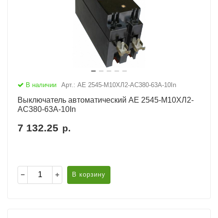
В наличии
Арт.: АЕ 2545-М10ХЛ2-AC380-63А-10In
Выключатель автоматический АЕ 2545-М10ХЛ2-
AC380-63А-10In
7 132.25
р.
В корзину