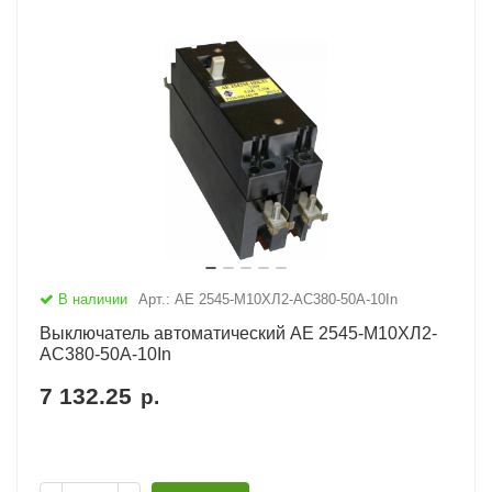
В наличии
Арт.: АЕ 2545-М10ХЛ2-AC380-50А-10In
Выключатель автоматический АЕ 2545-М10ХЛ2-
AC380-50А-10In
7 132.25
р.