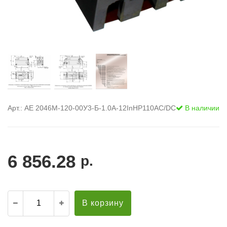
Арт.: АЕ 2046М-120-00У3-Б-1.0А-12InНР110AC/DC
В наличии
6 856.28
р.
В корзину