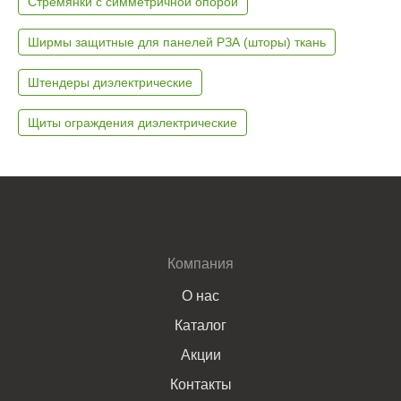
Стремянки с симметричной опорой
Ширмы защитные для панелей РЗА (шторы) ткань
Штендеры диэлектрические
Щиты ограждения диэлектрические
Компания
О нас
Каталог
Акции
Контакты