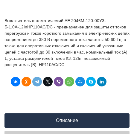
Выключатель автоматический АЕ 2046М-120-00У3-
Б-1.0А-12InНР110AC/DC - предназначен для защиты от токов
перегрузки и токов короткого замыкания в электрических цепях
напряжением до 380 В переменного тока частоты 50,60 Гц, а
также для оперативных отключений и включений указанных
цепей с частотой до 30 включений в час, номинальный ток (А):
1, уставка расцепителей токов КЗ: 12In, независимый
расцепитель (В): НР110AC/DC
Описание