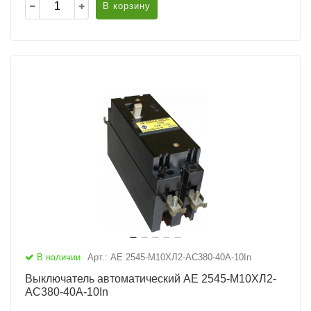
В корзину
В наличии
Арт.: АЕ 2545-М10ХЛ2-AC380-40А-10In
Выключатель автоматический АЕ 2545-М10ХЛ2-
AC380-40А-10In