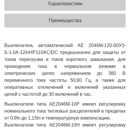
Характеристики
Преимущества
Выключатель автоматический АЕ 2046М-120-00У3-
Б-1.0А-12InНР110AC/DC предназначен для защиты от
токов перегрузки и токов короткого замыкания, для
проведения тока в нормальном режиме в
электрических цепях напряжением до 380 В
переменного тока частоты 50,60 Гц, а также для
оперативных отключений и включений указанных
цепей с частотой до 30 включений в час.
Выключатели типа АЕ2046М-10Р имеют регулировку
номинального тока тепловых расцепителей в пределах
от 0,9In до 1,15In и температурную компенсацию.
Выключатели типа АЕ2046М-10Н имеют регулировку