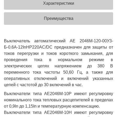
Характеристики
Преимущества
Выключатель автоматический АЕ 2046М-120-00У3-
Б-0.6А-12InНР220AC/DC предназначен для защиты от
токов перегрузки и токов короткого замыкания, для
проведения тока в нормальном режиме в
электрических цепях напряжением до 380 В
переменного тока частоты 50,60 Гц, а также для
оперативных отключений и включений указанных
цепей с частотой до 30 включений в час.
Выключатели типа АЕ2046М-10Р имеют регулировку
номинального тока тепловых расцепителей в пределах
от 0,9In до 1,15In и температурную компенсацию.
Выключатели типа АЕ2046М-10Н имеют регулировку