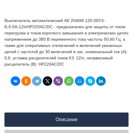
Выключатель автоматический АЕ 2046М-120-00У3-
Б-0.6А-12InНР220AC/DC - предназначен для защиты от токов
перегрузки и токов короткого замыкания в электрических цепях
напряжением до 380 В переменного тока частоты 50,60 Гц, а
также для оперативных отключений и включений указанных
цепей с частотой до 30 включений в час, номинальный ток (А):
0,6, уставка расцепителей токов КЗ: 12In, независимый
расцепитель (В): НР220AC/DC
Описание