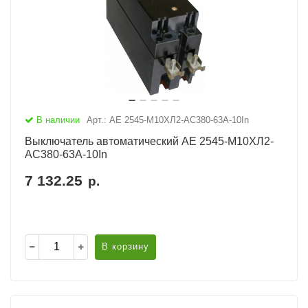
В наличии
Арт.: АЕ 2545-М10ХЛ2-AC380-63А-10In
Выключатель автоматический АЕ 2545-М10ХЛ2-
AC380-63А-10In
7 132.25
р.
В корзину