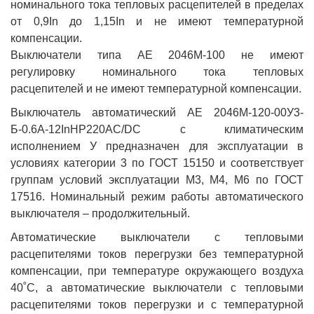
номинального тока тепловых расцепителей в пределах
от 0,9In до 1,15In и не имеют температурной
компенсации.
Выключатели типа АЕ 2046М-100 не имеют
регулировку номинального тока тепловых
расцепителей и не имеют температурной компенсации.
Выключатель автоматический АЕ 2046М-120-00У3-
Б-0.6А-12InНР220AC/DC с климатическим
исполнением У предназначен для эксплуатации в
условиях категории 3 по ГОСТ 15150 и соответствует
группам условий эксплуатации М3, М4, М6 по ГОСТ
17516. Номинальный режим работы автоматического
выключателя – продолжительный.
Автоматические выключатели с тепловыми
расцепителями токов перегрузки без температурной
компенсации, при температуре окружающего воздуха
40˚С, а автоматические выключатели с тепловыми
расцепителями токов перегрузки и с температурной