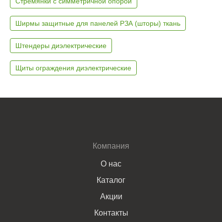
Стремянки с симметричной опорой
Ширмы защитные для панелей РЗА (шторы) ткань
Штендеры диэлектрические
Щиты ограждения диэлектрические
Компания
О нас
Каталог
Акции
Контакты