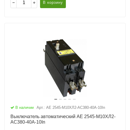
В корзину
В наличии
Арт.: АЕ 2545-М10ХЛ2-AC380-40А-10In
Выключатель автоматический АЕ 2545-М10ХЛ2-
AC380-40А-10In