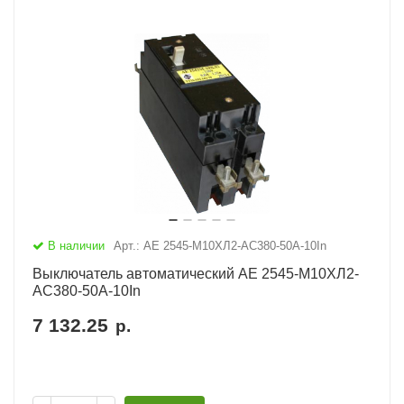
В наличии
Арт.: АЕ 2545-М10ХЛ2-AC380-50А-10In
Выключатель автоматический АЕ 2545-М10ХЛ2-
AC380-50А-10In
7 132.25
р.