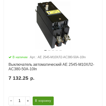
В наличии
Арт.: АЕ 2545-М10ХЛ2-AC380-50А-10In
Выключатель автоматический АЕ 2545-М10ХЛ2-
AC380-50А-10In
7 132.25
р.
В корзину