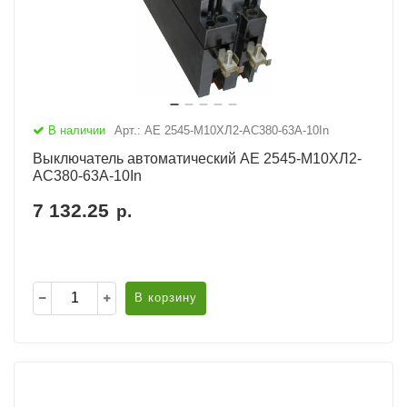
В наличии
Арт.: АЕ 2545-М10ХЛ2-AC380-63А-10In
Выключатель автоматический АЕ 2545-М10ХЛ2-
AC380-63А-10In
7 132.25
р.
В корзину