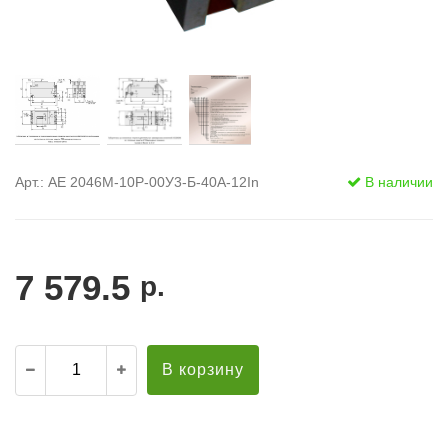
Арт.: АЕ 2046М-10Р-00У3-Б-40А-12In
В наличии
7 579.5
р.
В корзину