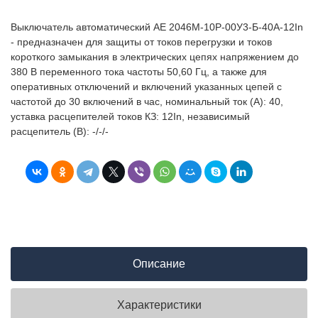
Выключатель автоматический АЕ 2046М-10Р-00У3-Б-40А-12In
- предназначен для защиты от токов перегрузки и токов
короткого замыкания в электрических цепях напряжением до
380 В переменного тока частоты 50,60 Гц, а также для
оперативных отключений и включений указанных цепей с
частотой до 30 включений в час, номинальный ток (А): 40,
уставка расцепителей токов КЗ: 12In, независимый
расцепитель (В): -/-/-
Описание
Характеристики