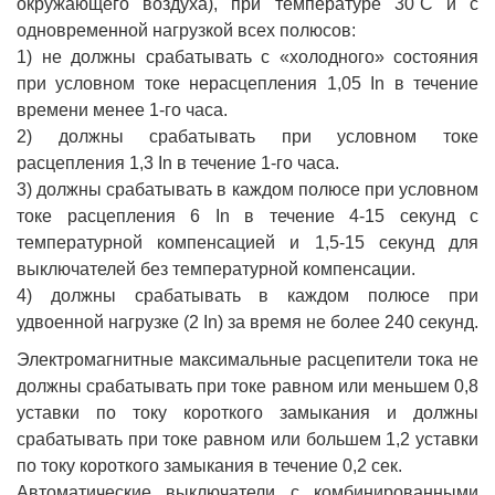
окружающего воздуха), при температуре 30˚С и с
одновременной нагрузкой всех полюсов:
1) не должны срабатывать с «холодного» состояния
при условном токе нерасцепления 1,05 In в течение
времени менее 1-го часа.
2) должны срабатывать при условном токе
расцепления 1,3 In в течение 1-го часа.
3) должны срабатывать в каждом полюсе при условном
токе расцепления 6 In в течение 4-15 секунд с
температурной компенсацией и 1,5-15 секунд для
выключателей без температурной компенсации.
4) должны срабатывать в каждом полюсе при
удвоенной нагрузке (2 In) за время не более 240 секунд.
Электромагнитные максимальные расцепители тока не
должны срабатывать при токе равном или меньшем 0,8
уставки по току короткого замыкания и должны
срабатывать при токе равном или большем 1,2 уставки
по току короткого замыкания в течение 0,2 сек.
Автоматические выключатели с комбинированными