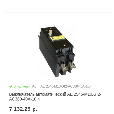
В наличии
Арт.: АЕ 2545-М10ХЛ2-AC380-40А-10In
Выключатель автоматический АЕ 2545-М10ХЛ2-
AC380-40А-10In
7 132.25
р.