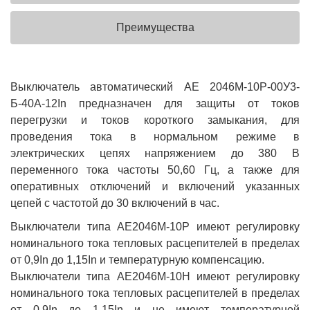
Преимущества
Выключатель автоматический АЕ 2046М-10Р-00У3-
Б-40А-12In предназначен для защиты от токов
перегрузки и токов короткого замыкания, для
проведения тока в нормальном режиме в
электрических цепях напряжением до 380 В
переменного тока частоты 50,60 Гц, а также для
оперативных отключений и включений указанных
цепей с частотой до 30 включений в час.
Выключатели типа АЕ2046М-10Р имеют регулировку
номинального тока тепловых расцепителей в пределах
от 0,9In до 1,15In и температурную компенсацию.
Выключатели типа АЕ2046М-10Н имеют регулировку
номинального тока тепловых расцепителей в пределах
от 0,9In до 1,15In и не имеют температурной