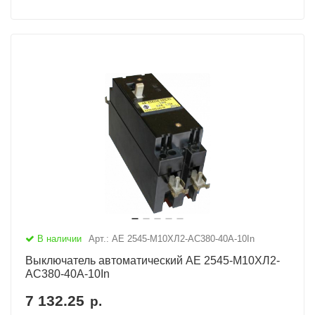
В наличии
Арт.: АЕ 2545-М10ХЛ2-AC380-40А-10In
Выключатель автоматический АЕ 2545-М10ХЛ2-
AC380-40А-10In
7 132.25
р.