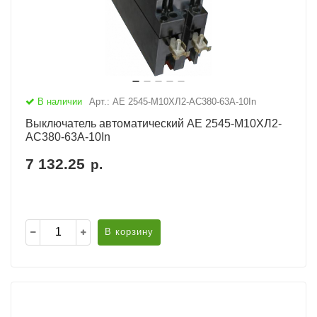
В наличии
Арт.: АЕ 2545-М10ХЛ2-AC380-63А-10In
Выключатель автоматический АЕ 2545-М10ХЛ2-
AC380-63А-10In
7 132.25
р.
В корзину