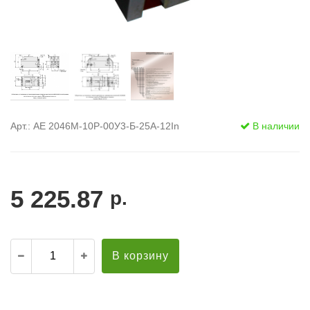
Арт.: АЕ 2046М-10Р-00У3-Б-25А-12In
В наличии
5 225.87
р.
В корзину