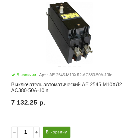
В наличии
Арт.: АЕ 2545-М10ХЛ2-AC380-50А-10In
Выключатель автоматический АЕ 2545-М10ХЛ2-
AC380-50А-10In
7 132.25
р.
В корзину