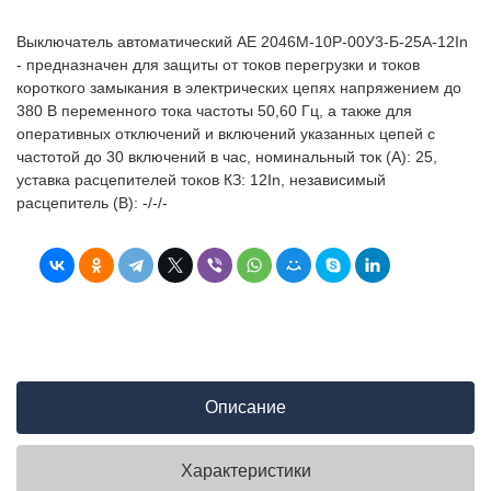
Выключатель автоматический АЕ 2046М-10Р-00У3-Б-25А-12In
- предназначен для защиты от токов перегрузки и токов
короткого замыкания в электрических цепях напряжением до
380 В переменного тока частоты 50,60 Гц, а также для
оперативных отключений и включений указанных цепей с
частотой до 30 включений в час, номинальный ток (А): 25,
уставка расцепителей токов КЗ: 12In, независимый
расцепитель (В): -/-/-
Описание
Характеристики