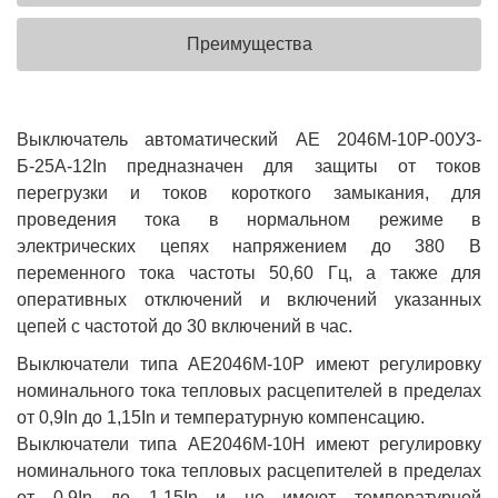
Преимущества
Выключатель автоматический АЕ 2046М-10Р-00У3-
Б-25А-12In предназначен для защиты от токов
перегрузки и токов короткого замыкания, для
проведения тока в нормальном режиме в
электрических цепях напряжением до 380 В
переменного тока частоты 50,60 Гц, а также для
оперативных отключений и включений указанных
цепей с частотой до 30 включений в час.
Выключатели типа АЕ2046М-10Р имеют регулировку
номинального тока тепловых расцепителей в пределах
от 0,9In до 1,15In и температурную компенсацию.
Выключатели типа АЕ2046М-10Н имеют регулировку
номинального тока тепловых расцепителей в пределах
от 0,9In до 1,15In и не имеют температурной