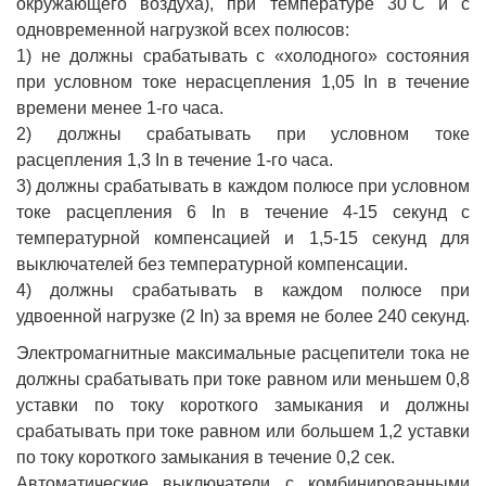
окружающего воздуха), при температуре 30˚С и с
одновременной нагрузкой всех полюсов:
1) не должны срабатывать с «холодного» состояния
при условном токе нерасцепления 1,05 In в течение
времени менее 1-го часа.
2) должны срабатывать при условном токе
расцепления 1,3 In в течение 1-го часа.
3) должны срабатывать в каждом полюсе при условном
токе расцепления 6 In в течение 4-15 секунд с
температурной компенсацией и 1,5-15 секунд для
выключателей без температурной компенсации.
4) должны срабатывать в каждом полюсе при
удвоенной нагрузке (2 In) за время не более 240 секунд.
Электромагнитные максимальные расцепители тока не
должны срабатывать при токе равном или меньшем 0,8
уставки по току короткого замыкания и должны
срабатывать при токе равном или большем 1,2 уставки
по току короткого замыкания в течение 0,2 сек.
Автоматические выключатели с комбинированными