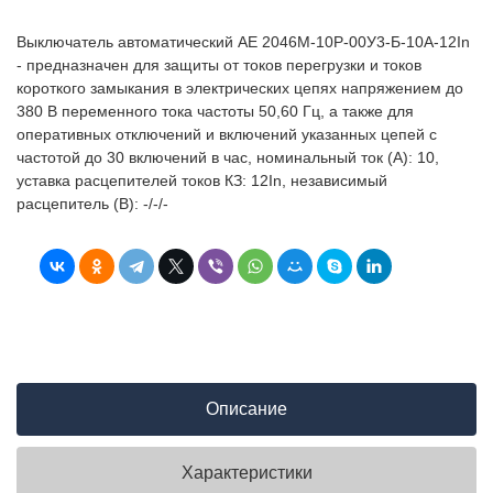
Выключатель автоматический АЕ 2046М-10Р-00У3-Б-10А-12In
- предназначен для защиты от токов перегрузки и токов
короткого замыкания в электрических цепях напряжением до
380 В переменного тока частоты 50,60 Гц, а также для
оперативных отключений и включений указанных цепей с
частотой до 30 включений в час, номинальный ток (А): 10,
уставка расцепителей токов КЗ: 12In, независимый
расцепитель (В): -/-/-
Описание
Характеристики