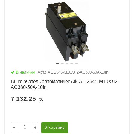
В наличии
Арт.: АЕ 2545-М10ХЛ2-AC380-50А-10In
Выключатель автоматический АЕ 2545-М10ХЛ2-
AC380-50А-10In
7 132.25
р.
В корзину