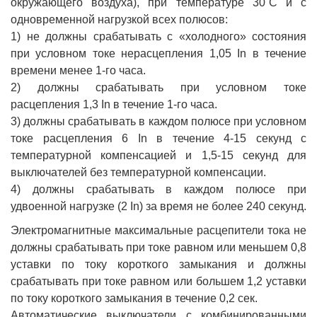
окружающего воздуха), при температуре 30˚С и с
одновременной нагрузкой всех полюсов:
1) не должны срабатывать с «холодного» состояния
при условном токе нерасцепления 1,05 In в течение
времени менее 1-го часа.
2) должны срабатывать при условном токе
расцепления 1,3 In в течение 1-го часа.
3) должны срабатывать в каждом полюсе при условном
токе расцепления 6 In в течение 4-15 секунд с
температурной компенсацией и 1,5-15 секунд для
выключателей без температурной компенсации.
4) должны срабатывать в каждом полюсе при
удвоенной нагрузке (2 In) за время не более 240 секунд.
Электромагнитные максимальные расцепители тока не
должны срабатывать при токе равном или меньшем 0,8
уставки по току короткого замыкания и должны
срабатывать при токе равном или большем 1,2 уставки
по току короткого замыкания в течение 0,2 сек.
Автоматические выключатели с комбинированными