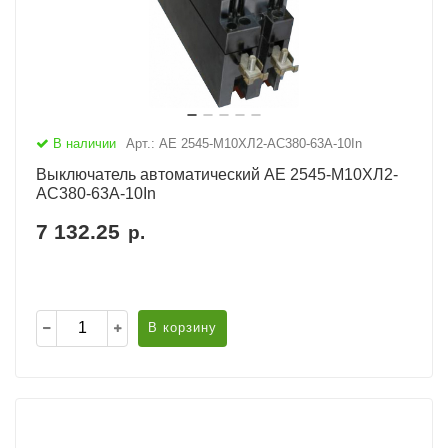
В наличии
Арт.: АЕ 2545-М10ХЛ2-AC380-63А-10In
Выключатель автоматический АЕ 2545-М10ХЛ2-
AC380-63А-10In
7 132.25
р.
В корзину