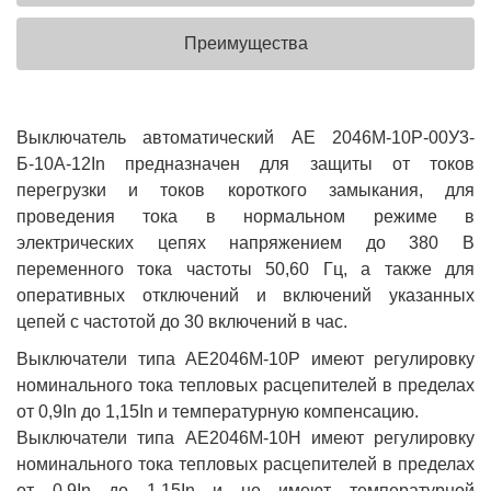
Преимущества
Выключатель автоматический АЕ 2046М-10Р-00У3-
Б-10А-12In предназначен для защиты от токов
перегрузки и токов короткого замыкания, для
проведения тока в нормальном режиме в
электрических цепях напряжением до 380 В
переменного тока частоты 50,60 Гц, а также для
оперативных отключений и включений указанных
цепей с частотой до 30 включений в час.
Выключатели типа АЕ2046М-10Р имеют регулировку
номинального тока тепловых расцепителей в пределах
от 0,9In до 1,15In и температурную компенсацию.
Выключатели типа АЕ2046М-10Н имеют регулировку
номинального тока тепловых расцепителей в пределах
от 0,9In до 1,15In и не имеют температурной