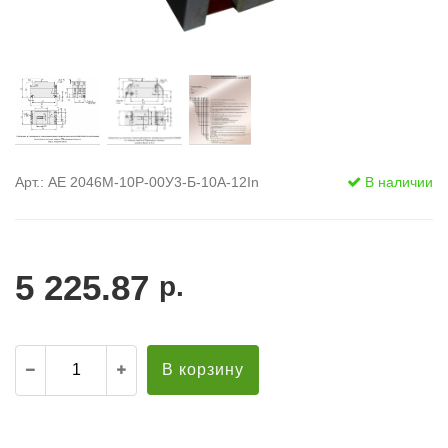
Арт.: АЕ 2046М-10Р-00У3-Б-10А-12In
В наличии
5 225.87
р.
В корзину