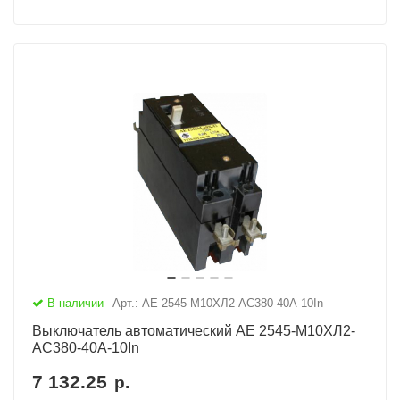
В наличии
Арт.: АЕ 2545-М10ХЛ2-AC380-40А-10In
Выключатель автоматический АЕ 2545-М10ХЛ2-
AC380-40А-10In
7 132.25
р.