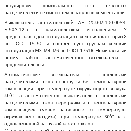
регулировку номинального тока тепловых
расцепителей и не имеют температурной компенсации.
Выключатель автоматический АЕ 2046М-100-00У3-
Б-50А-12In с климатическим исполнением У
предназначен для эксплуатации в условиях категории 3
по ГОСТ 15150 и соответствует группам условий
эксплуатации М3, М4, М6 по ГОСТ 17516. Номинальный
режим работы автоматического выключателя –
продолжительный.
Автоматические выключатели с тепловыми
расцепителями токов перегрузки без температурной
компенсации, при температуре окружающего воздуха
40˚С, а автоматические выключатели с тепловыми
расцепителями токов перегрузки и с температурной
компенсацией (менее зависимые от температуры
окружающего воздуха), при температуре 30˚С и с
одновременной нагрузкой всех полюсов:
1) не должны срабатывать с «холодного» состояния