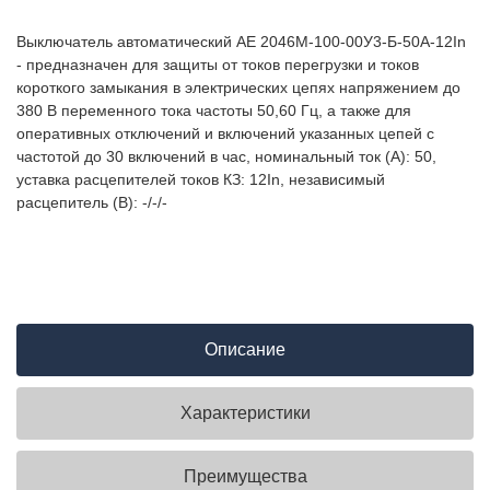
Выключатель автоматический АЕ 2046М-100-00У3-Б-50А-12In
- предназначен для защиты от токов перегрузки и токов
короткого замыкания в электрических цепях напряжением до
380 В переменного тока частоты 50,60 Гц, а также для
оперативных отключений и включений указанных цепей с
частотой до 30 включений в час, номинальный ток (А): 50,
уставка расцепителей токов КЗ: 12In, независимый
расцепитель (В): -/-/-
Описание
Характеристики
Преимущества