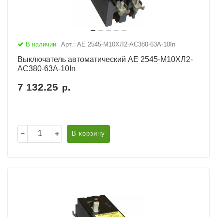
В наличии
Арт.: АЕ 2545-М10ХЛ2-AC380-63А-10In
Выключатель автоматический АЕ 2545-М10ХЛ2-
AC380-63А-10In
7 132.25
р.
В корзину