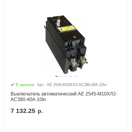
В наличии
Арт.: АЕ 2545-М10ХЛ2-AC380-40А-10In
Выключатель автоматический АЕ 2545-М10ХЛ2-
AC380-40А-10In
7 132.25
р.