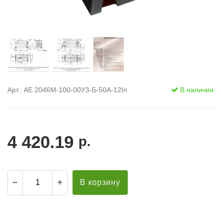
Арт.: АЕ 2046М-100-00У3-Б-50А-12In
В наличии
4 420.19
р.
В корзину