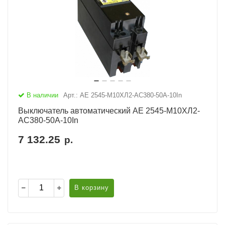
В наличии
Арт.: АЕ 2545-М10ХЛ2-AC380-50А-10In
Выключатель автоматический АЕ 2545-М10ХЛ2-
AC380-50А-10In
7 132.25
р.
В корзину