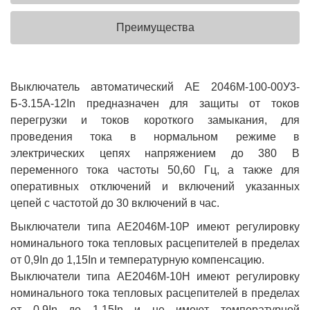
Преимущества
Выключатель автоматический АЕ 2046М-100-00У3-
Б-3.15А-12In предназначен для защиты от токов
перегрузки и токов короткого замыкания, для
проведения тока в нормальном режиме в
электрических цепях напряжением до 380 В
переменного тока частоты 50,60 Гц, а также для
оперативных отключений и включений указанных
цепей с частотой до 30 включений в час.
Выключатели типа АЕ2046М-10Р имеют регулировку
номинального тока тепловых расцепителей в пределах
от 0,9In до 1,15In и температурную компенсацию.
Выключатели типа АЕ2046М-10Н имеют регулировку
номинального тока тепловых расцепителей в пределах
от 0,9In до 1,15In и не имеют температурной