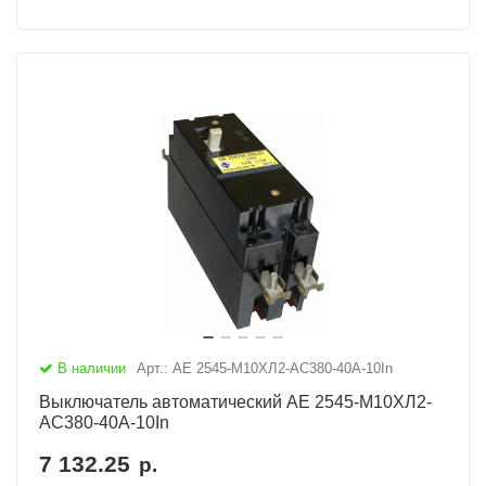
В наличии
Арт.: АЕ 2545-М10ХЛ2-AC380-40А-10In
Выключатель автоматический АЕ 2545-М10ХЛ2-
AC380-40А-10In
7 132.25
р.