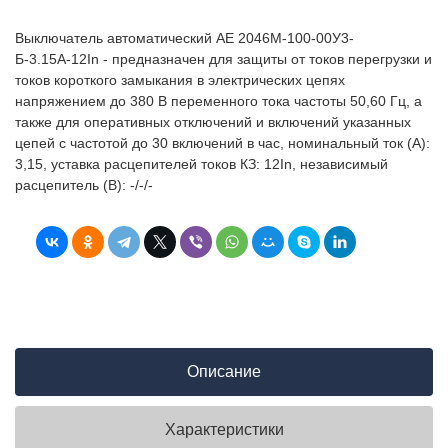
Выключатель автоматический АЕ 2046М-100-00У3-
Б-3.15А-12In - предназначен для защиты от токов перегрузки и
токов короткого замыкания в электрических цепях
напряжением до 380 В переменного тока частоты 50,60 Гц, а
также для оперативных отключений и включений указанных
цепей с частотой до 30 включений в час, номинальный ток (А):
3,15, уставка расцепителей токов КЗ: 12In, независимый
расцепитель (В): -/-/-
Описание
Характеристики