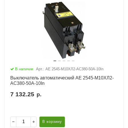
В наличии
Арт.: АЕ 2545-М10ХЛ2-AC380-50А-10In
Выключатель автоматический АЕ 2545-М10ХЛ2-
AC380-50А-10In
7 132.25
р.
В корзину