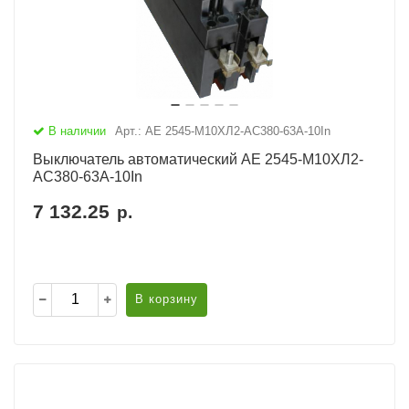
В наличии
Арт.: АЕ 2545-М10ХЛ2-AC380-63А-10In
Выключатель автоматический АЕ 2545-М10ХЛ2-
AC380-63А-10In
7 132.25
р.
В корзину