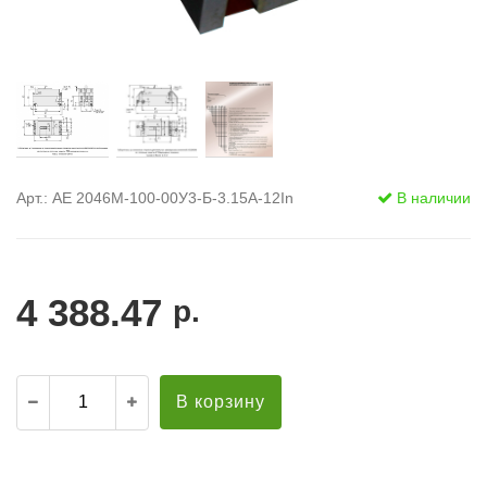
Арт.: АЕ 2046М-100-00У3-Б-3.15А-12In
В наличии
4 388.47
р.
В корзину