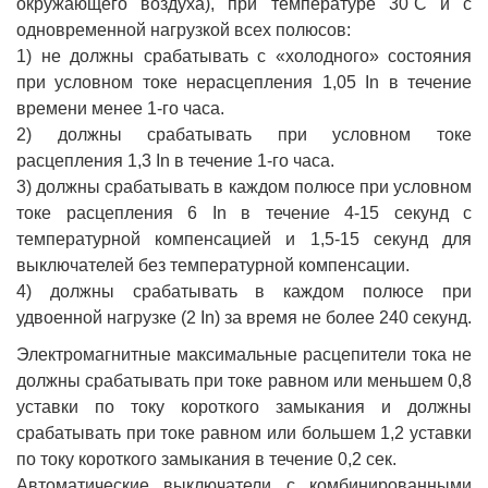
окружающего воздуха), при температуре 30˚С и с
одновременной нагрузкой всех полюсов:
1) не должны срабатывать с «холодного» состояния
при условном токе нерасцепления 1,05 In в течение
времени менее 1-го часа.
2) должны срабатывать при условном токе
расцепления 1,3 In в течение 1-го часа.
3) должны срабатывать в каждом полюсе при условном
токе расцепления 6 In в течение 4-15 секунд с
температурной компенсацией и 1,5-15 секунд для
выключателей без температурной компенсации.
4) должны срабатывать в каждом полюсе при
удвоенной нагрузке (2 In) за время не более 240 секунд.
Электромагнитные максимальные расцепители тока не
должны срабатывать при токе равном или меньшем 0,8
уставки по току короткого замыкания и должны
срабатывать при токе равном или большем 1,2 уставки
по току короткого замыкания в течение 0,2 сек.
Автоматические выключатели с комбинированными