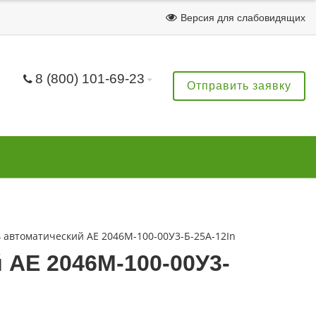
Версия для слабовидящих
8 (800) 101-69-23
Отправить заявку
автоматический АЕ 2046М-100-00У3-Б-25А-12In
АЕ 2046М-100-00У3-