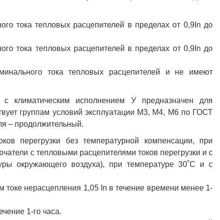
го тока тепловых расцепителей в пределах от 0,9In до
го тока тепловых расцепителей в пределах от 0,9In до
минального тока тепловых расцепителей и не имеют
n с климатическим исполнением У предназначен для
твует группам условий эксплуатации М3, М4, М6 по ГОСТ
ля – продолжительный.
ков перегрузки без температурной компенсации, при
чатели с тепловыми расцепителями токов перегрузки и с
уры окружающего воздуха), при температуре 30˚С и с
 токе нерасцепления 1,05 In в течение времени менее 1-
ечение 1-го часа.