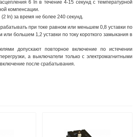
сцепления 6 In в течение 4-15 секунд с температурной
ной компенсации.
2 In) за время не более 240 секунд.
рабатывать при токе равном или меньшем 0,8 уставки по
 или большем 1,2 уставки по току короткого замыкания в
елями допускают повторное включение по истечении
перегрузки, а выключатели только с электромагнитными
 включение после срабатывания.