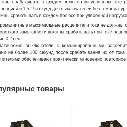
лжны срабатывать в каждом полюсе при условном токе ра
нсацией и 1,5-15 секунд для выключателей без температур
лжны срабатывать в каждом полюсе при удвоенной нагрузке (
ромагнитные максимальные расцепители тока не должны с
короткого замыкания и должны срабатывать при токе равном
ие 0,2 сек.
матические выключатели с комбинированными расцепит
ни не более 180 секунд после срабатывания их от тока 
пителями обеспечивают практически мгновенно повторное
пулярные товары