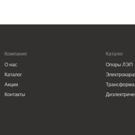
Компания
Каталог
О нас
Опоры ЛЭП
Каталог
Электрокар
Акции
Трансформат
Контакты
Диэлектриче