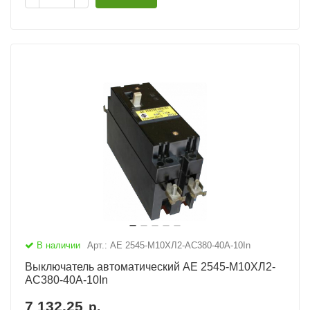
В наличии
Арт.: АЕ 2545-М10ХЛ2-AC380-40А-10In
Выключатель автоматический АЕ 2545-М10ХЛ2-
AC380-40А-10In
7 132.25
р.