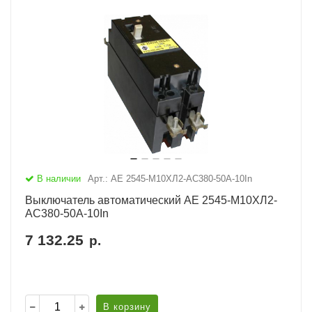
В наличии
Арт.: АЕ 2545-М10ХЛ2-AC380-50А-10In
Выключатель автоматический АЕ 2545-М10ХЛ2-
AC380-50А-10In
7 132.25
р.
В корзину