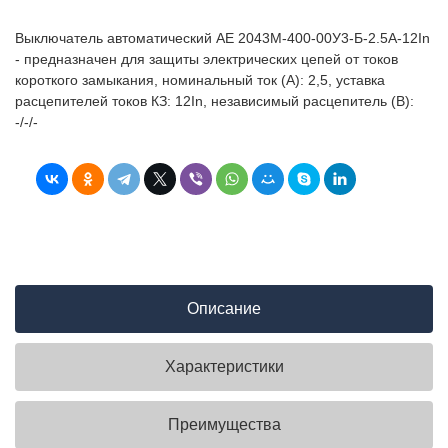
Выключатель автоматический АЕ 2043М-400-00У3-Б-2.5А-12In
- предназначен для защиты электрических цепей от токов
короткого замыкания, номинальный ток (А): 2,5, уставка
расцепителей токов КЗ: 12In, независимый расцепитель (В):
-/-/-
Описание
Характеристики
Преимущества