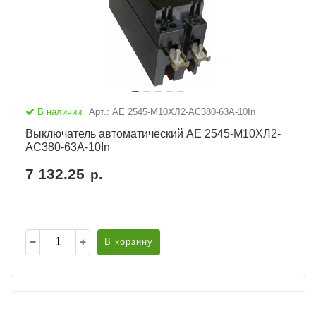
В наличии
Арт.: АЕ 2545-М10ХЛ2-AC380-63А-10In
Выключатель автоматический АЕ 2545-М10ХЛ2-
AC380-63А-10In
7 132.25
р.
В корзину