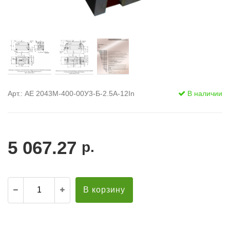
Арт.: АЕ 2043М-400-00У3-Б-2.5А-12In
В наличии
5 067.27
р.
В корзину