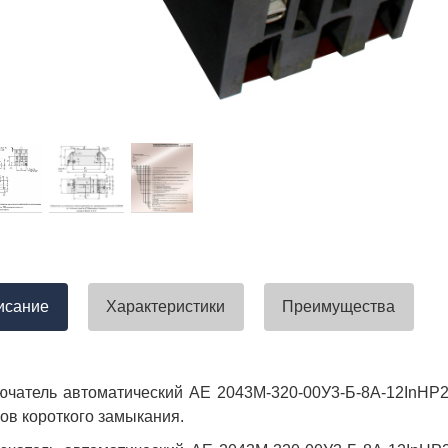
тавлена своевременно. Претензий
успели закрыть смету большого о
вы получили хороший заказ))
евянные элементы опор высокого
итка заболонного слоя древесины
требованиям ГОСТ.
тные изделия (опоры ЛЭП),
ны технические паспорта и
оответствия. Честно говоря,
а моей памяти компания
ель и поставщик опор ЛЭП
опоры ЛЭП такими документами.
отать с таким ответственным
исание
Характеристики
Преимущества
ючатель автоматический АЕ 2043М-320-00У3-Б-8А-12InНР
ков короткого замыкания.