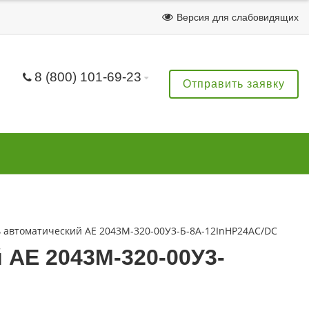
Версия для слабовидящих
8 (800) 101-69-23
Отправить заявку
 автоматический АЕ 2043М-320-00У3-Б-8А-12InНР24AC/DC
АЕ 2043М-320-00У3-