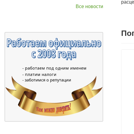
расце
Все новости
По