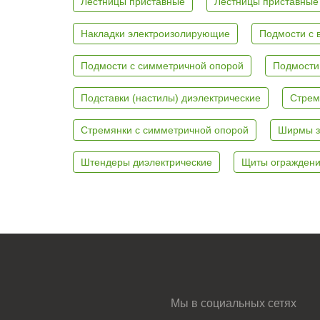
Лестницы приставные
Лестницы приставные
Накладки электроизолирующие
Подмости с 
Подмости с симметричной опорой
Подмости
Подставки (настилы) диэлектрические
Стрем
Стремянки с симметричной опорой
Ширмы з
Штендеры диэлектрические
Щиты ограждени
Мы в социальных сетях