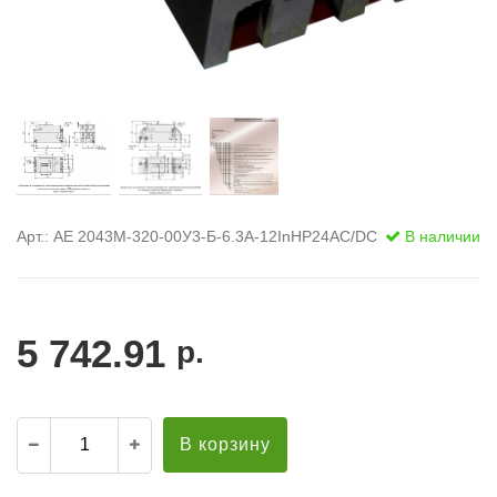
Арт.: АЕ 2043М-320-00У3-Б-6.3А-12InНР24AC/DC
В наличии
5 742.91
р.
В корзину