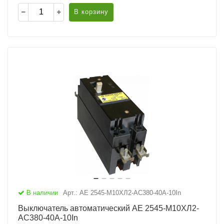
В корзину
В наличии
Арт.: АЕ 2545-М10ХЛ2-AC380-40А-10In
Выключатель автоматический АЕ 2545-М10ХЛ2-
AC380-40А-10In