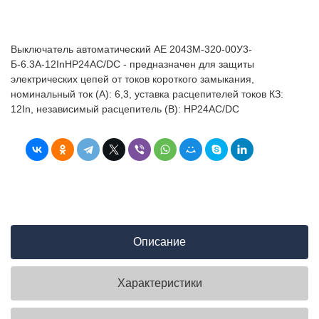
Выключатель автоматический АЕ 2043М-320-00У3-
Б-6.3А-12InНР24AC/DC - предназначен для защиты
электрических цепей от токов короткого замыкания,
номинальный ток (А): 6,3, уставка расцепителей токов КЗ:
12In, независимый расцепитель (В): НР24AC/DC
Описание
Характеристики