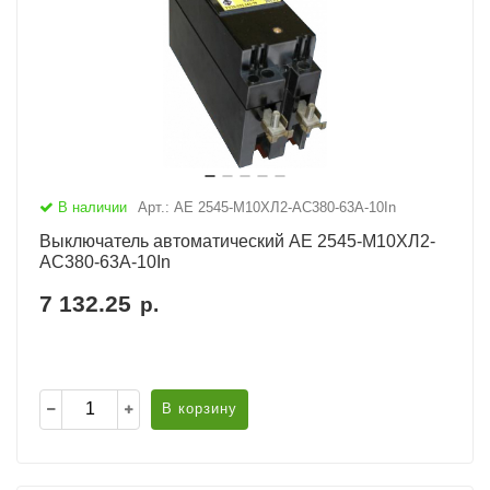
В наличии
Арт.: АЕ 2545-М10ХЛ2-AC380-63А-10In
Выключатель автоматический АЕ 2545-М10ХЛ2-
AC380-63А-10In
7 132.25
р.
В корзину