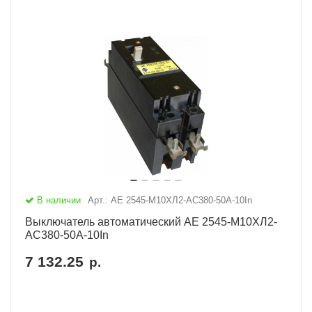
В наличии
Арт.: АЕ 2545-М10ХЛ2-AC380-50А-10In
Выключатель автоматический АЕ 2545-М10ХЛ2-
AC380-50А-10In
7 132.25
р.