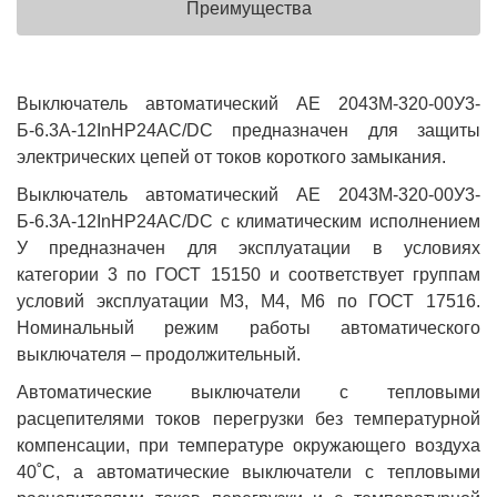
Преимущества
Выключатель автоматический АЕ 2043М-320-00У3-
Б-6.3А-12InНР24AC/DC предназначен для защиты
электрических цепей от токов короткого замыкания.
Выключатель автоматический АЕ 2043М-320-00У3-
Б-6.3А-12InНР24AC/DC с климатическим исполнением
У предназначен для эксплуатации в условиях
категории 3 по ГОСТ 15150 и соответствует группам
условий эксплуатации М3, М4, М6 по ГОСТ 17516.
Номинальный режим работы автоматического
выключателя – продолжительный.
Автоматические выключатели с тепловыми
расцепителями токов перегрузки без температурной
компенсации, при температуре окружающего воздуха
40˚С, а автоматические выключатели с тепловыми