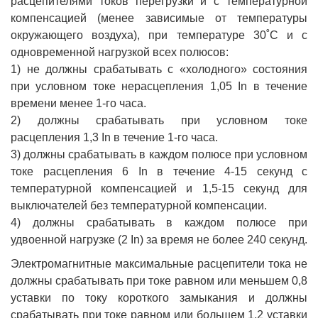
расцепителями токов перегрузки и с температурной
компенсацией (менее зависимые от температуры
окружающего воздуха), при температуре 30˚С и с
одновременной нагрузкой всех полюсов:
1) не должны срабатывать с «холодного» состояния
при условном токе нерасцепления 1,05 In в течение
времени менее 1-го часа.
2) должны срабатывать при условном токе
расцепления 1,3 In в течение 1-го часа.
3) должны срабатывать в каждом полюсе при условном
токе расцепления 6 In в течение 4-15 секунд с
температурной компенсацией и 1,5-15 секунд для
выключателей без температурной компенсации.
4) должны срабатывать в каждом полюсе при
удвоенной нагрузке (2 In) за время не более 240 секунд.
Электромагнитные максимальные расцепители тока не
должны срабатывать при токе равном или меньшем 0,8
уставки по току короткого замыкания и должны
срабатывать при токе равном или большем 1,2 уставки